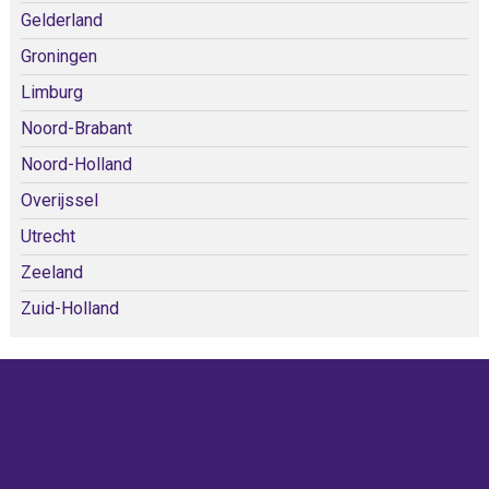
Gelderland
Groningen
Limburg
Noord-Brabant
Noord-Holland
Overijssel
Utrecht
Zeeland
Zuid-Holland
KOM SNEL WEER TERUG!
IEDERE WEEK KOMEN ER
NIEUWE KERKEN BIJ!