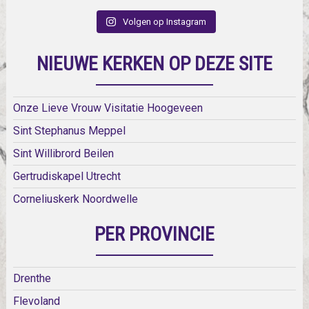
Volgen op Instagram
NIEUWE KERKEN OP DEZE SITE
Onze Lieve Vrouw Visitatie Hoogeveen
Sint Stephanus Meppel
Sint Willibrord Beilen
Gertrudiskapel Utrecht
Corneliuskerk Noordwelle
PER PROVINCIE
Drenthe
Flevoland