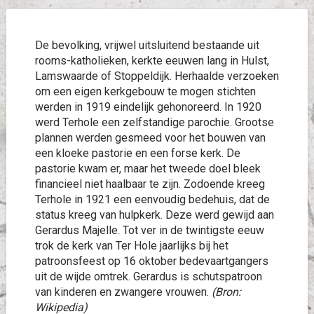
De bevolking, vrijwel uitsluitend bestaande uit
rooms-katholieken, kerkte eeuwen lang in Hulst,
Lamswaarde of Stoppeldijk. Herhaalde verzoeken
om een eigen kerkgebouw te mogen stichten
werden in 1919 eindelijk gehonoreerd. In 1920
werd Terhole een zelfstandige parochie. Grootse
plannen werden gesmeed voor het bouwen van
een kloeke pastorie en een forse kerk. De
pastorie kwam er, maar het tweede doel bleek
financieel niet haalbaar te zijn. Zodoende kreeg
Terhole in 1921 een eenvoudig bedehuis, dat de
status kreeg van hulpkerk. Deze werd gewijd aan
Gerardus Majelle. Tot ver in de twintigste eeuw
trok de kerk van Ter Hole jaarlijks bij het
patroonsfeest op 16 oktober bedevaartgangers
uit de wijde omtrek. Gerardus is schutspatroon
van kinderen en zwangere vrouwen.
(Bron:
Wikipedia)