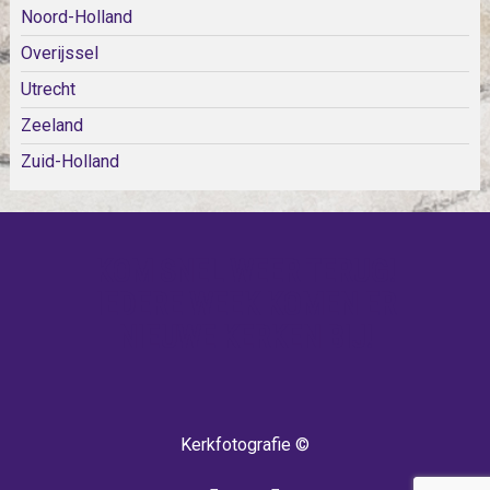
Noord-Holland
Overijssel
Utrecht
Zeeland
Zuid-Holland
KOM SNEL WEER TERUG!
IEDERE WEEK KOMEN ER
NIEUWE KERKEN BIJ!
Kerkfotografie ©