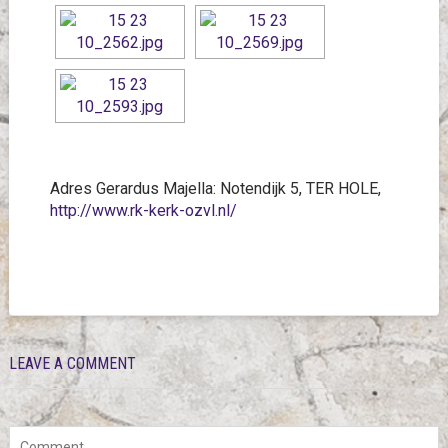
Adres Gerardus Majella: Notendijk 5, TER HOLE,
http://www.rk-kerk-ozvl.nl/
LEAVE A COMMENT