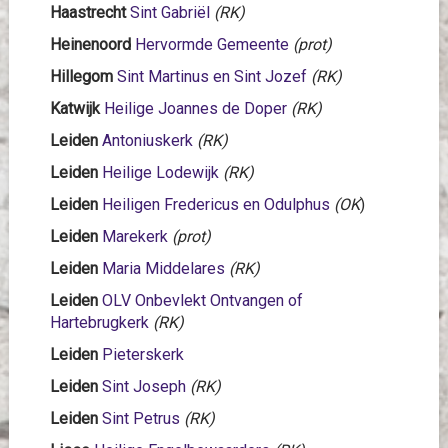
Haastrecht
Sint Gabriël
(RK)
Heinenoord
Hervormde Gemeente
(prot)
Hillegom
Sint Martinus en Sint Jozef
(RK)
Katwijk
Heilige Joannes de Doper
(RK)
Leiden
Antoniuskerk
(RK)
Leiden
Heilige Lodewijk
(RK)
Leiden
Heiligen Fredericus en Odulphus
(OK
)
Leiden
Marekerk
(prot)
Leiden
Maria Middelares
(RK)
Leiden
OLV Onbevlekt Ontvangen of
Hartebrugkerk
(RK)
Leiden
Pieterskerk
Leiden
Sint Joseph
(RK)
Leiden
Sint Petrus
(RK)