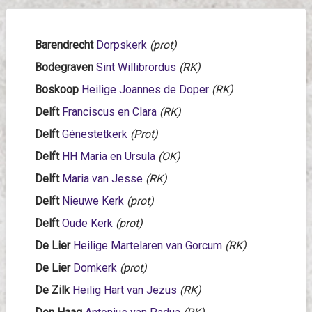
Barendrecht
Dorpskerk
(prot)
Bodegraven
Sint Willibrordus
(RK)
Boskoop
Heilige Joannes de Doper
(RK)
Delft
Franciscus en Clara
(RK)
Delft
Génestetkerk
(Prot)
Delft
HH Maria en Ursula
(OK)
Delft
Maria van Jesse
(RK)
Delft
Nieuwe Kerk
(prot)
Delft
Oude Kerk
(prot)
De Lier
Heilige Martelaren van Gorcum
(RK)
De Lier
Domkerk
(prot)
De Zilk
Heilig Hart van Jezus
(RK)