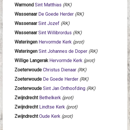
Warmond
Sint Matthias
(RK)
Wassenaar
De Goede Herder
(RK)
Wassenaar
Sint Jozef
(RK)
Wassenaar
Sint Willibrordus
(RK)
Wateringen
Hervormde Kerk
(prot)
Wateringen
Sint Johannes de Doper
(RK)
Willige Langerak
Hervormde Kerk
(prot)
Zoeterwoude
Christus Dienaar
(RK)
Zoeterwoude
De Goede Herder
(RK)
Zoeterwoude
Sint Jan Onthoofding
(RK)
Zwijndrecht
Bethelkerk
(prot)
Zwijndrecht
Lindtse Kerk
(prot)
Zwijndrecht
Oude Kerk
(prot)