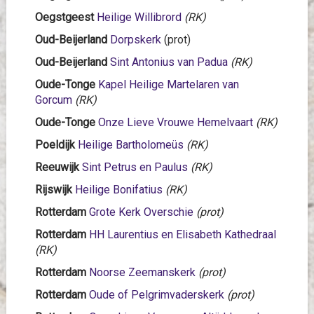
Oegstgeest
Heilige Willibrord
(RK)
Oud-Beijerland
Dorpskerk
(prot)
Oud-Beijerland
Sint Antonius van Padua
(RK)
Oude-Tonge
Kapel Heilige Martelaren van
Gorcum
(RK)
Oude-Tonge
Onze Lieve Vrouwe Hemelvaart
(RK)
Poeldijk
Heilige Bartholomeüs
(RK)
Reeuwijk
Sint Petrus en Paulus
(RK)
Rijswijk
Heilige Bonifatius
(RK)
Rotterdam
Grote Kerk Overschie
(prot)
Rotterdam
HH Laurentius en Elisabeth Kathedraal
(RK)
Rotterdam
Noorse Zeemanskerk
(prot)
Rotterdam
Oude of Pelgrimvaderskerk
(prot)