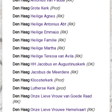
Den Haag
Antonius van Padua
(RK)
Den Haag
Grote Kerk
(Prot)
Den Haag
Heilige Agnes
(RK)
Den Haag
Heilige Antonius Abt
(RK)
Den Haag
Heilige Emmaüs
(RK)
Den Haag
Heilige Familie
(RK)
Den Haag
Heilige Martha
(RK)
Den Haag
Heilige Teresia van Avila
(RK)
Den Haag
HH Jacobus en Augustinuskerk
(OK)
Den Haag
Jacobus de Meerdere
(RK)
Den Haag
Kloosterkerk
(Prot)
Den Haag
Lutherse Kerk
(prot)
Den Haag
Onze Lieve Vrouw van Goede Raad
(RK)
Den Haag
Onze Lieve Vrouwe Hemelvaart
(RK)