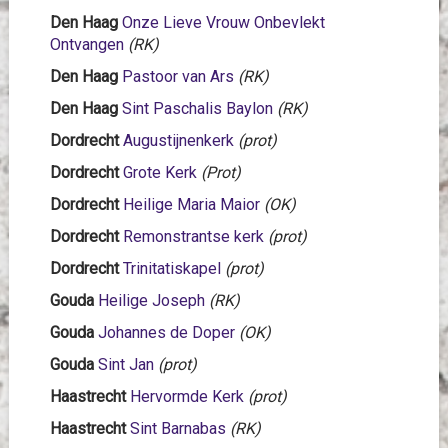
Den Haag
Onze Lieve Vrouw Onbevlekt
Ontvangen
(RK)
Den Haag
Pastoor van Ars
(RK)
Den Haag
Sint Paschalis Baylon
(RK)
Dordrecht
Augustijnenkerk
(prot)
Dordrecht
Grote Kerk
(Prot)
Dordrecht
Heilige Maria Maior
(OK)
Dordrecht
Remonstrantse kerk
(prot)
Dordrecht
Trinitatiskapel
(prot)
Gouda
Heilige Joseph
(RK)
Gouda
Johannes de Doper
(OK)
Gouda
Sint Jan
(prot)
Haastrecht
Hervormde Kerk
(prot)
Haastrecht
Sint Barnabas
(RK)