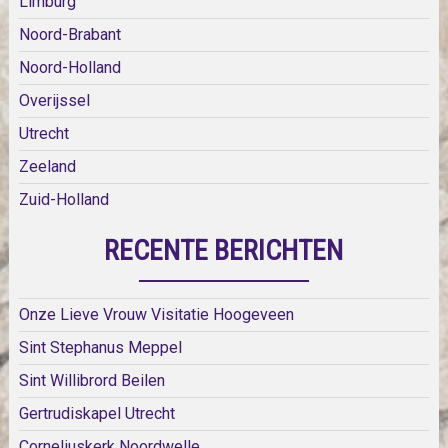
Limburg
Noord-Brabant
Noord-Holland
Overijssel
Utrecht
Zeeland
Zuid-Holland
RECENTE BERICHTEN
Onze Lieve Vrouw Visitatie Hoogeveen
Sint Stephanus Meppel
Sint Willibrord Beilen
Gertrudiskapel Utrecht
Corneliuskerk Noordwelle