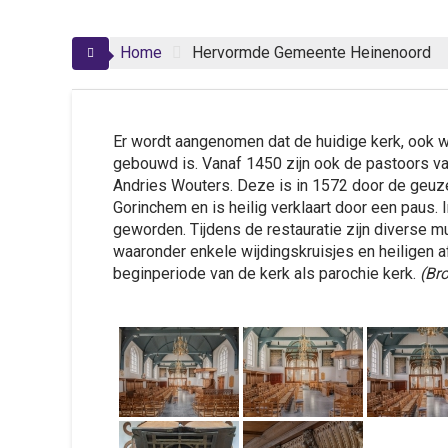
Home
Hervormde Gemeente Heinenoord
Er wordt aangenomen dat de huidige kerk, ook
gebouwd is. Vanaf 1450 zijn ook de pastoors va
Andries Wouters. Deze is in 1572 door de geuz
Gorinchem en is heilig verklaart door een paus.
geworden. Tijdens de restauratie zijn diverse m
waaronder enkele wijdingskruisjes en heiligen a
beginperiode van de kerk als parochie kerk.
(Br