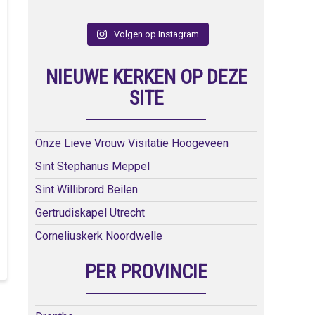
Volgen op Instagram
NIEUWE KERKEN OP DEZE
SITE
Onze Lieve Vrouw Visitatie Hoogeveen
Sint Stephanus Meppel
Sint Willibrord Beilen
Gertrudiskapel Utrecht
Corneliuskerk Noordwelle
PER PROVINCIE