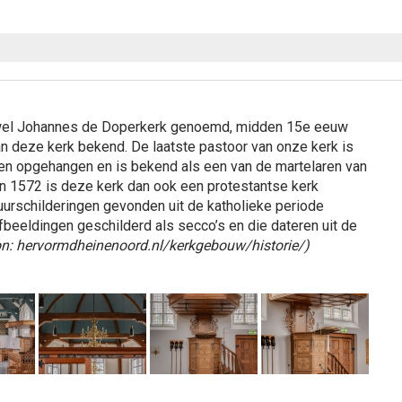
 wel Johannes de Doperkerk genoemd, midden 15e eeuw
n deze kerk bekend. De laatste pastoor van onze kerk is
en opgehangen en is bekend als een van de martelaren van
 In 1572 is deze kerk dan ook een protestantse kerk
uurschilderingen gevonden uit de katholieke periode
fbeeldingen geschilderd als secco’s en die dateren uit de
on: hervormdheinenoord.nl/kerkgebouw/historie/)