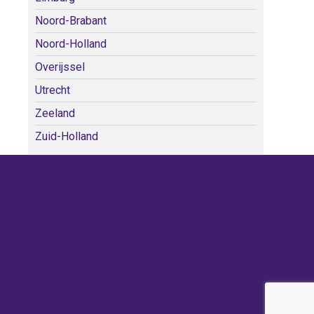
Noord-Brabant
Noord-Holland
Overijssel
Utrecht
Zeeland
Zuid-Holland
WE KERKEN BIJ!