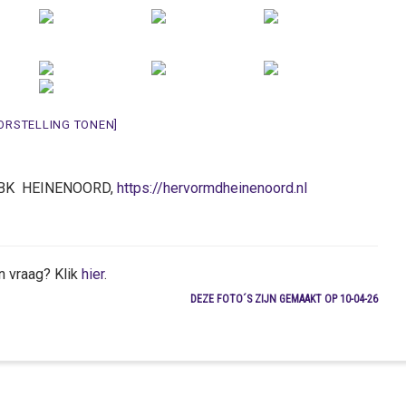
ORSTELLING TONEN]
4 BK HEINENOORD,
https://hervormdheinenoord.nl
n vraag? Klik
hier
.
DEZE FOTO´S ZIJN GEMAAKT OP 10-04-26