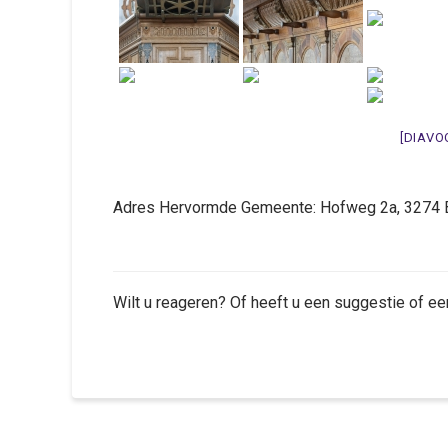
[DIAVO
Adres Hervormde Gemeente: Hofweg 2a, 327
Wilt u reageren? Of heeft u een suggestie of ee