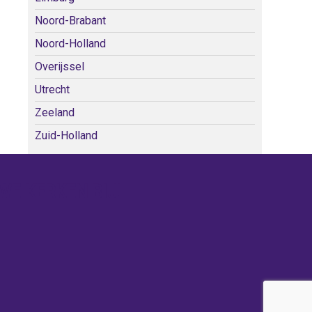
Noord-Brabant
Noord-Holland
Overijssel
Utrecht
Zeeland
Zuid-Holland
WE KERKEN BIJ!