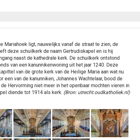
e Mariahoek ligt, nauwelijks vanaf de straat te zien, de
eft deze schuilkerk de naam Gertrudiskapel en is hij
ngang naast de kathedrale kerk. De schuilkerk ontstond
onds van een kanunnikenwoning uit het jaar 1240. Deze
ittel van de grote kerk van de Heilige Maria aan wat nu
oor een van de kanunniken, Johannes Wachtelaar, bood de
a de Hervorming niet meer in het openbaar mochten vieren in
pel diende tot 1914 als kerk.
(Bron: utrecht.oudkatholiek.nl)