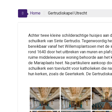
Home
Gertrudiskapel Utrecht
Achter twee kleine schilderachtige huisjes aan d
schuilkerk van Sinte Gertrudis. Tegenwoordig he
bereikbaar vanaf het Willemsplantsoen met de i
rond 1640 door het uitbreken van muren en plaf
ruime middeleeuwse woning behoorde aan het kap
de Mariaplaats heet. Na partikuliere aankoop d
schuilkerk een toevlucht voor katholieken die n
hun kerken, zoals de Geertekerk. De Gertrudiska