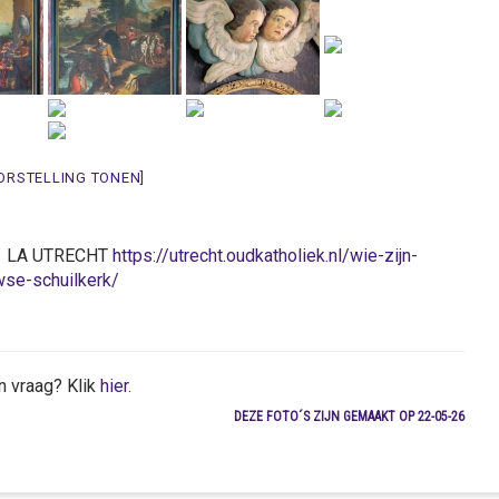
ORSTELLING TONEN]
511 LA UTRECHT
https://utrecht.oudkatholiek.nl/wie-zijn-
se-schuilkerk/
n vraag? Klik
hier
.
DEZE FOTO´S ZIJN GEMAAKT OP 22-05-26