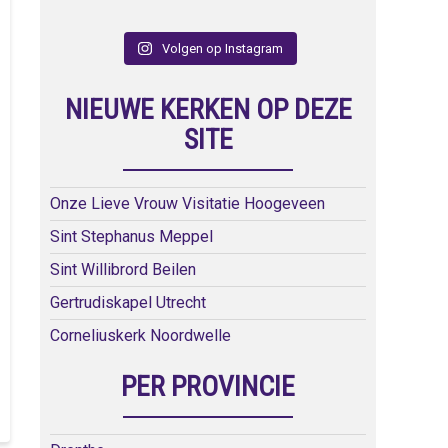
Volgen op Instagram
NIEUWE KERKEN OP DEZE
SITE
Onze Lieve Vrouw Visitatie Hoogeveen
Sint Stephanus Meppel
Sint Willibrord Beilen
Gertrudiskapel Utrecht
Corneliuskerk Noordwelle
PER PROVINCIE