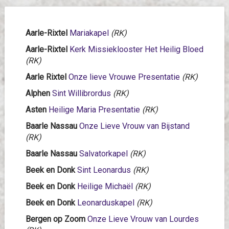
Aarle-Rixtel
Mariakapel
(RK)
Aarle-Rixtel
Kerk Missieklooster Het Heilig Bloed
(RK)
Aarle Rixtel
Onze lieve Vrouwe Presentatie
(RK)
Alphen
Sint Willibrordus
(RK)
Asten
Heilige Maria Presentatie
(RK)
Baarle Nassau
Onze Lieve Vrouw van Bijstand
(RK)
Baarle Nassau
Salvatorkapel
(RK)
Beek en Donk
Sint Leonardus
(RK)
Beek en Donk
Heilige Michaël
(RK)
Beek en Donk
Leonarduskapel
(RK)
Bergen op Zoom
Onze Lieve Vrouw van Lourdes