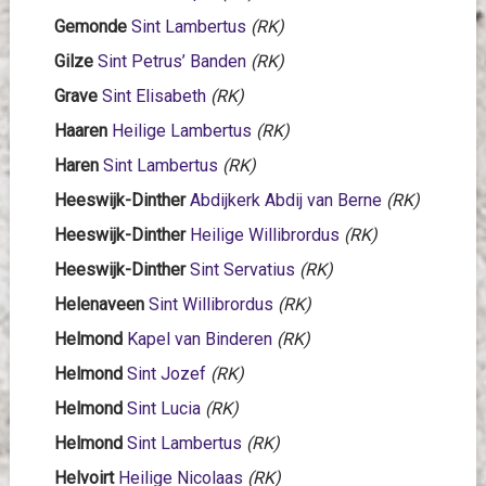
Gemonde
Sint Lambertus
(RK)
Gilze
Sint Petrus’ Banden
(RK)
Grave
Sint Elisabeth
(RK)
Haaren
Heilige Lambertus
(RK)
Haren
Sint Lambertus
(RK)
Heeswijk-Dinther
Abdijkerk Abdij van Berne
(RK)
Heeswijk-Dinther
Heilige Willibrordus
(RK)
Heeswijk-Dinther
Sint Servatius
(RK)
Helenaveen
Sint Willibrordus
(RK)
Helmond
Kapel van Binderen
(RK)
Helmond
Sint Jozef
(RK)
Helmond
Sint Lucia
(RK)
Helmond
Sint Lambertus
(RK)
Helvoirt
Heilige Nicolaas
(RK)