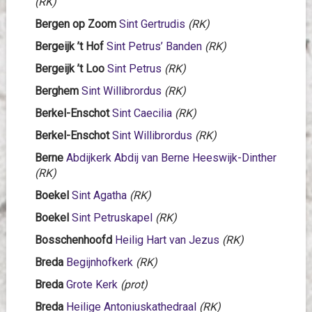
(RK)
Bergen op Zoom
Sint Gertrudis
(RK)
Bergeijk
’t Hof
Sint Petrus’ Banden
(RK)
Bergeijk ’t Loo
Sint Petrus
(RK)
Berghem
Sint Willibrordus
(RK)
Berkel-Enschot
Sint Caecilia
(RK)
Berkel-Enschot
Sint Willibrordus
(RK)
Berne
Abdijkerk Abdij van Berne Heeswijk-Dinther
(RK)
Boekel
Sint Agatha
(RK)
Boekel
Sint Petruskapel
(RK)
Bosschenhoofd
Heilig Hart van Jezus
(RK)
Breda
Begijnhofkerk
(RK)
Breda
Grote Kerk
(prot)
Breda
Heilige Antoniuskathedraal
(RK)