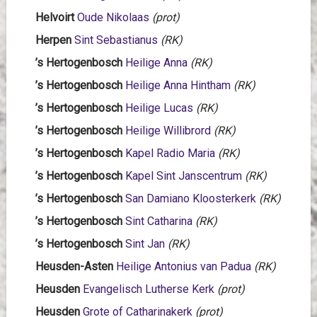
Helvoirt
Oude Nikolaas
(prot)
H
erpen
Sint Sebastianus
(RK)
’s Hertogenbosch
Heilige Anna
(RK)
’s Hertogenbosch
Heilige Anna Hintham
(RK)
’s Hertogenbosch
Heilige Lucas
(RK)
’s Hertogenbosch
Heilige Willibrord
(RK)
’s Hertogenbosch
Kapel Radio Maria
(RK)
’s Hertogenbosch
Kapel Sint Janscentrum
(RK)
’s Hertogenbosch
San Damiano Kloosterkerk
(RK)
’s Hertogenbosch
Sint Catharina
(RK)
’s Hertogenbosch
Sint Jan
(RK)
Heusden-Asten
Heilige Antonius van Padua
(RK)
Heusden
Evangelisch Lutherse Kerk
(prot)
Heusden
Grote of Catharinakerk
(prot)