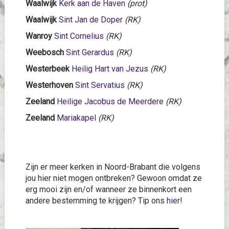
Waalwijk
Kerk aan de Haven
(prot)
Waalwijk
Sint Jan de Doper
(RK)
Wanroy
Sint Cornelius
(RK)
Weebosch
Sint Gerardus
(RK)
Westerbeek
Heilig Hart van Jezus
(RK)
Westerhoven
Sint Servatius
(RK)
Zeeland
Heilige Jacobus de Meerdere
(RK)
Zeeland
Mariakapel
(RK)
Zijn er meer kerken in Noord-Brabant die volgens
jou hier niet mogen ontbreken? Gewoon omdat ze
erg mooi zijn en/of wanneer ze binnenkort een
andere bestemming te krijgen? Tip ons
hier
!