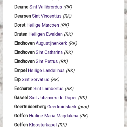
Deurne
Sint Willibrordus
(RK)
Deursen
Sint Vincentius
(RK)
Dorst
Heilige Marcoen
(RK)
Druten
Heiligen Ewalden
(RK)
Eindhoven
Augustijnenkerk
(RK)
Eindhoven
Sint Catharina
(RK)
Eindhoven
Sint Petrus
(RK)
Empel
Heilige Landelinus
(RK)
Erp
Sint Servatius
(RK)
Escharen
Sint Lambertus
(RK)
Gassel
Sint Johannes de Doper
(RK)
Geertruidenberg
Geertruidskerk
(prot)
Geffen
Heilige Maria Magdalena
(RK)
Geffen
Kloosterkapel
(RK)