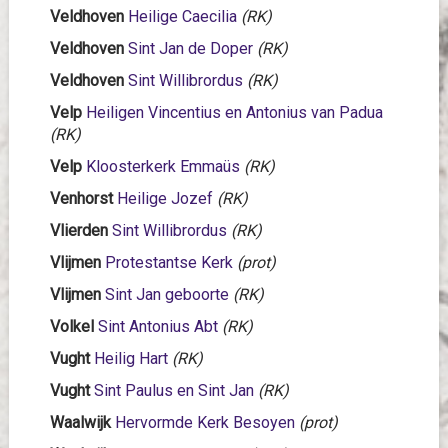
Veldhoven
Heilige Caecilia
(RK)
Veldhoven
Sint Jan de Doper
(RK)
Veldhoven
Sint Willibrordus
(RK)
Velp
Heiligen
Vincentius en Antonius van Padua
(RK)
Velp
Kloosterkerk Emmaüs
(RK)
Venhorst
Heilige Jozef
(RK)
Vlierden
Sint Willibrordus
(RK)
Vlijmen
Protestantse Kerk
(prot)
Vlijmen
Sint Jan geboorte
(RK)
Volkel
Sint Antonius Abt
(RK)
Vught
Heilig Hart
(RK)
Vught
Sint Paulus en Sint Jan
(RK)
Waalwijk
Hervormde Kerk Besoyen
(prot)