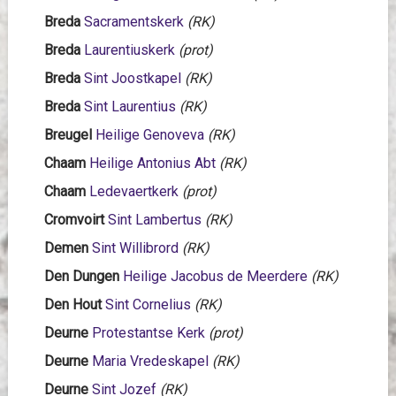
Breda
Sacramentskerk
(RK)
Breda
Laurentiuskerk
(prot)
Breda
Sint Joostkapel
(RK)
Breda
Sint Laurentius
(RK)
Breugel
Heilige Genoveva
(RK)
Chaam
Heilige Antonius Abt
(RK)
Chaam
Ledevaertkerk
(prot)
Cromvoirt
Sint Lambertus
(RK)
Demen
Sint Willibrord
(RK)
Den Dungen
Heilige Jacobus de Meerdere
(RK)
Den Hout
Sint Cornelius
(RK)
Deurne
Protestantse Kerk
(prot)
Deurne
Maria Vredeskapel
(RK)
Deurne
Sint Jozef
(RK)