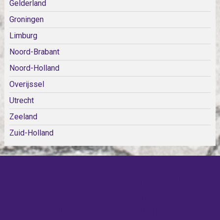
Gelderland
Groningen
Limburg
Noord-Brabant
Noord-Holland
Overijssel
Utrecht
Zeeland
Zuid-Holland
KOM SNEL WEER TERUG!
IEDERE WEEK KOMEN ER
NIEUWE KERKEN BIJ!