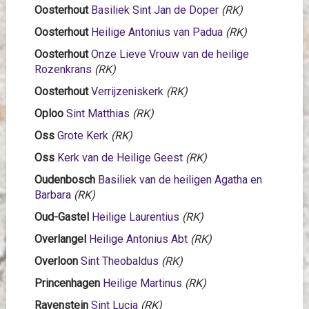
Oosterhout
Basiliek Sint Jan de Doper
(RK)
Oosterhout
Heilige Antonius van Padua
(RK)
Oosterhout
Onze Lieve Vrouw van de heilige
Rozenkrans
(RK)
Oosterhout
Verrijzeniskerk
(RK)
Oploo
Sint Matthias
(RK)
Oss
Grote Kerk
(RK)
Oss
Kerk van de Heilige Geest
(RK)
Oudenbosch
Basiliek van de heiligen Agatha en
Barbara
(RK)
Oud-Gastel
Heilige Laurentius
(RK)
Overlangel
Heilige Antonius Abt
(RK)
Overloon
Sint Theobaldus
(RK)
Princenhagen
Heilige Martinus
(RK)
Ravenstein
Sint Lucia
(RK)