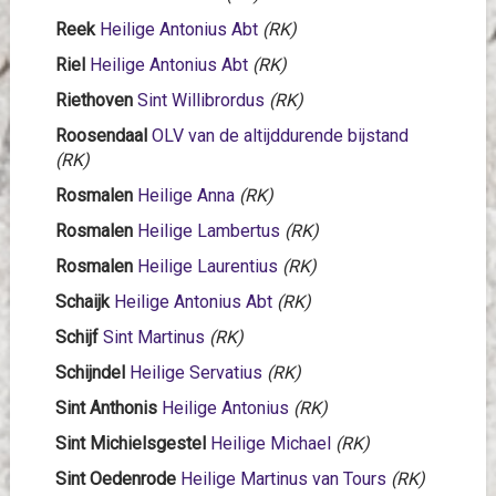
Reek
Heilige Antonius Abt
(RK)
Riel
Heilige Antonius Abt
(RK)
Riethoven
Sint Willibrordus
(RK)
Roosendaal
OLV van de altijddurende bijstand
(RK)
Rosmalen
Heilige Anna
(RK)
Rosmalen
Heilige Lambertus
(RK)
Rosmalen
Heilige Laurentius
(RK)
Schaijk
Heilige Antonius Abt
(RK)
Schijf
Sint Martinus
(RK)
Schijndel
Heilige Servatius
(RK)
Sint Anthonis
Heilige Antonius
(RK)
Sint Michielsgestel
Heilige Michael
(RK)
Sint Oedenrode
Heilige Martinus van Tours
(RK)