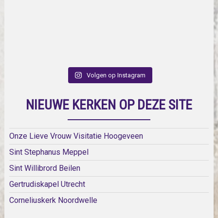
Volgen op Instagram
NIEUWE KERKEN OP DEZE SITE
Onze Lieve Vrouw Visitatie Hoogeveen
Sint Stephanus Meppel
Sint Willibrord Beilen
Gertrudiskapel Utrecht
Corneliuskerk Noordwelle