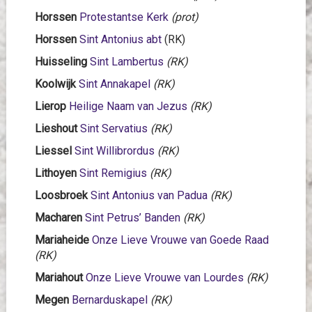
Horssen
Protestantse Kerk
(prot)
Horssen
Sint Antonius abt
(RK)
Huisseling
Sint Lambertus
(RK)
Koolwijk
Sint Annakapel
(RK)
Lierop
Heilige Naam van Jezus
(RK)
Lieshout
Sint Servatius
(RK)
Liessel
Sint Willibrordus
(RK)
Lithoyen
Sint Remigius
(RK)
Loosbroek
Sint Antonius van Padua
(RK)
Macharen
Sint Petrus’ Banden
(RK)
Mariaheide
Onze Lieve Vrouwe van Goede Raad
(RK)
Mariahout
Onze Lieve Vrouwe van Lourdes
(RK)
Megen
Bernarduskapel
(RK)