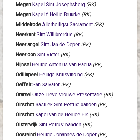
Megen
Kapel Sint Josephsberg
(RK)
Megen
Kapel t’ Heilig Bruurke
(RK)
Middelrode
Allerheiligst Sacrament
(RK)
Neerkant
Sint Willibrordus
(RK)
Neerlangel
Sint Jan de Doper
(RK)
Neerloon
Sint Victor
(RK)
Nijnsel
Heilige Antonius van Padua
(RK)
Odiliapeel
Heilige Kruisvinding
(RK)
Oeffelt
San Salvator
(RK)
Ommel
Onze Lieve Vrouwe Presentatie
(RK)
Oirschot
Basiliek Sint Petrus’ banden
(RK)
Oirschot
Kapel van de Heilige Eik
(RK)
Oisterwijk
Sint Petrus’ banden
(RK)
Oosteind
Heilige Johannes de Doper
(RK)