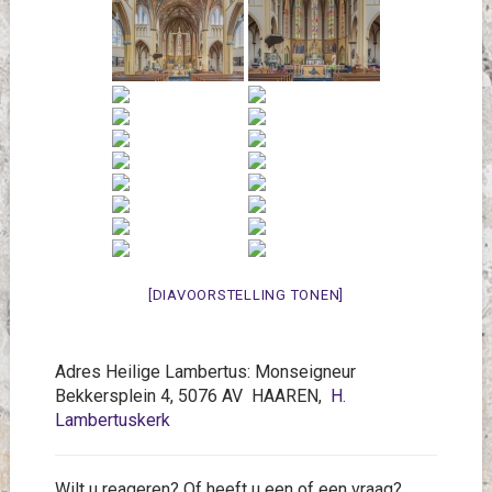
[DIAVOORSTELLING TONEN]
Adres Heilige Lambertus: Monseigneur
Bekkersplein 4, 5076 AV HAAREN,
H.
Lambertuskerk
Wilt u reageren? Of heeft u een of een vraag?