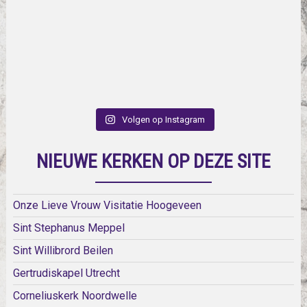
Volgen op Instagram
NIEUWE KERKEN OP DEZE SITE
Onze Lieve Vrouw Visitatie Hoogeveen
Sint Stephanus Meppel
Sint Willibrord Beilen
Gertrudiskapel Utrecht
Corneliuskerk Noordwelle