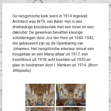
De neogotische kerk werd in 1914 ingewijd.
Architect was W.Th. van Aalst. Het is een
driebeukige kruisbasiliek met een toren en een
dakruiter. De gewelven bevatten kleurige
schilderingen door Jos ten Horn uit 1940-1942,
die gebaseerd zijn op de Openbaring van
Johannes. Het neogotische interieur omvat een
hoogaltaar en een Maria-altaar uit 1917, een
triomfkruis uit 1918, acht beelden uit 1930 en
glas-in-loodramen door I. Menken uit 1914.
(Bron:
Wikipedia)