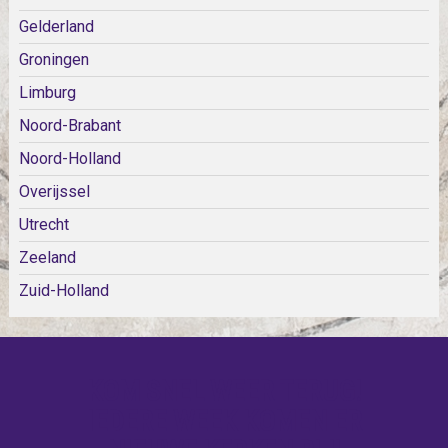
Gelderland
Groningen
Limburg
Noord-Brabant
Noord-Holland
Overijssel
Utrecht
Zeeland
Zuid-Holland
KOM SNEL WEER TERUG!
IEDERE WEEK KOMEN ER