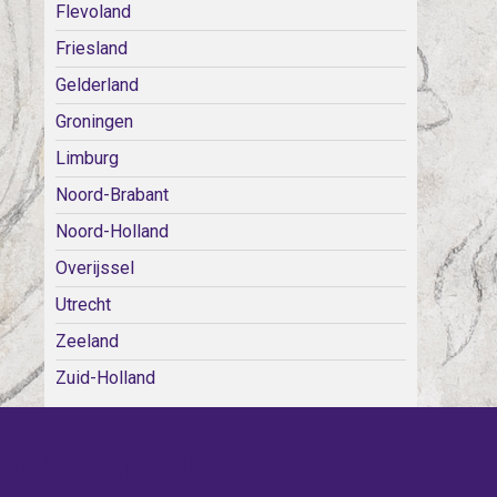
Flevoland
Friesland
Gelderland
Groningen
Limburg
Noord-Brabant
Noord-Holland
Overijssel
Utrecht
Zeeland
Zuid-Holland
WE KERKEN BIJ!