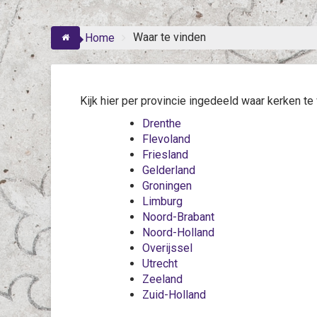
Waar te vinden
Home
Kijk hier per provincie ingedeeld waar kerken t
Drenthe
Flevoland
Friesland
Gelderland
Groningen
Limburg
Noord-Brabant
Noord-Holland
Overijssel
Utrecht
Zeeland
Zuid-Holland