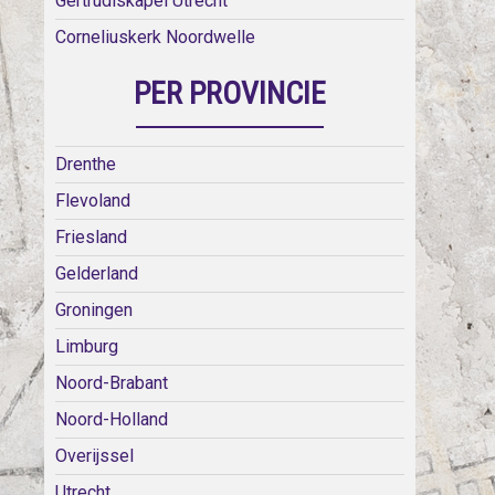
Gertrudiskapel Utrecht
Corneliuskerk Noordwelle
PER PROVINCIE
Drenthe
Flevoland
Friesland
Gelderland
Groningen
Limburg
Noord-Brabant
Noord-Holland
Overijssel
Utrecht