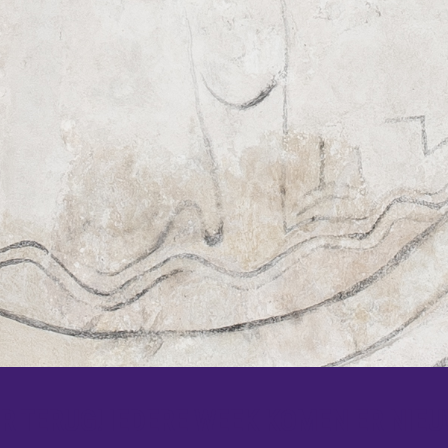
 TERUG! IEDERE WEEK KOMEN ER NIEU