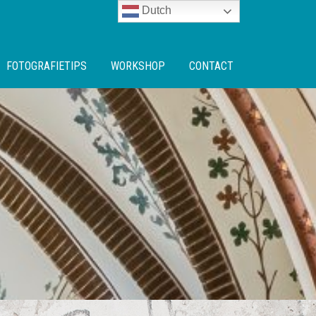
Dutch
FOTOGRAFIETIPS
WORKSHOP
CONTACT