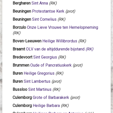
Bergharen
Sint Anna
(RK)
Beuningen
Protestantse Kerk
(prot)
Beuningen
Sint Cornelius
(RK)
Borculo
Onze Lieve Vrouwe ten Hemelopneming
(RK)
Boven-Leeuwen
Heilige Willibrordus
(RK)
Braamt
OLV van de altijddurende bijstand
(RK)
Bredevoort
Sint Georgius
(RK)
Brummen
Oude of Pancratiuskerk
(prot)
Buren
Heilige Gregorius
(RK)
Buren
Sint Lambertus
(prot)
Bussloo
Sint Martinus
(RK)
Culemborg
Grote of Barbarakerk
(prot)
Culemborg
Heilige Barbara
(RK)