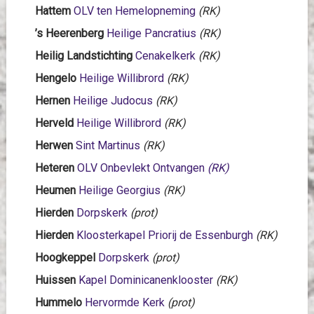
Hattem
OLV ten Hemelopneming
(RK)
’s Heerenberg
Heilige Pancratius
(RK)
Heilig Landstichting
Cenakelkerk
(RK)
Hengelo
Heilige Willibrord
(RK)
Hernen
Heilige Judocus
(RK)
Herveld
Heilige Willibrord
(RK)
Herwen
Sint Martinus
(RK)
Heteren
OLV Onbevlekt Ontvangen
(RK)
Heumen
Heilige Georgius
(RK)
Hierden
Dorpskerk
(prot)
Hierden
Kloosterkapel Priorij de Essenburgh
(RK)
Hoogkeppel
Dorpskerk
(prot)
Huissen
Kapel Dominicanenklooster
(RK)
Hummelo
Hervormde Kerk
(prot)