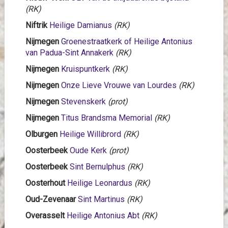
(RK)
Niftrik
Heilige Damianus
(RK)
Nijmegen
Groenestraatkerk of Heilige Antonius
van Padua-Sint Annakerk
(RK)
Nijmegen
Kruispuntkerk
(RK)
Nijmegen
Onze Lieve Vrouwe van Lourdes
(RK)
Nijmegen
Stevenskerk
(prot)
Nijmegen
Titus Brandsma Memorial
(RK)
Olburgen
Heilige Willibrord
(RK)
Oosterbeek
Oude Kerk
(prot)
Oosterbeek
Sint Bernulphus
(RK)
Oosterhout
Heilige Leonardus
(RK)
Oud-Zevenaar
Sint Martinus
(RK)
Overasselt
Heilige Antonius Abt
(RK)