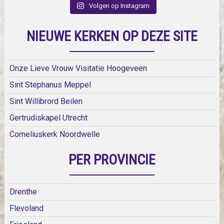
Volgen op Instagram
NIEUWE KERKEN OP DEZE SITE
Onze Lieve Vrouw Visitatie Hoogeveen
Sint Stephanus Meppel
Sint Willibrord Beilen
Gertrudiskapel Utrecht
Corneliuskerk Noordwelle
PER PROVINCIE
Drenthe
Flevoland