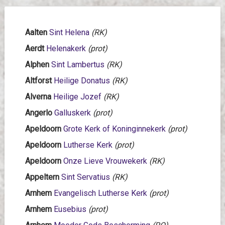
Aalten
Sint Helena
(RK)
Aerdt
Helenakerk
(prot)
Alphen
Sint Lambertus
(RK)
Altforst
Heilige Donatus
(RK)
Alverna
Heilige Jozef
(RK)
Angerlo
Galluskerk
(prot)
Apeldoorn
Grote Kerk of Koninginnekerk
(prot)
Apeldoorn
Lutherse Kerk
(prot)
Apeldoorn
Onze Lieve Vrouwekerk
(RK)
Appeltern
Sint Servatius
(RK)
Arnhem
Evangelisch Lutherse Kerk
(prot)
Arnhem
Eusebius
(prot)