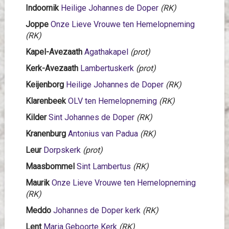
Indoornik
Heilige Johannes de Doper
(RK)
Joppe
Onze Lieve Vrouwe ten Hemelopneming
(RK)
Kapel-Avezaath
Agathakapel
(prot)
Kerk-Avezaath
Lambertuskerk
(prot)
Keijenborg
Heilige Johannes de Doper
(RK)
Klarenbeek
OLV ten Hemelopneming
(RK)
Kilder
Sint Johannes de Doper
(RK)
Kranenburg
Antonius van Padua
(RK)
Leur
Dorpskerk
(prot)
Maasbommel
Sint Lambertus
(RK)
Maurik
Onze Lieve Vrouwe ten Hemelopneming
(RK)
Meddo
Johannes de Doper kerk
(RK)
Lent
Maria Geboorte Kerk
(RK)