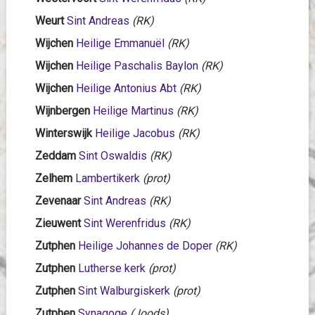
Weurt
Sint Andreas
(RK)
Wijchen
Heilige Emmanuël
(RK)
Wijchen
Heilige Paschalis Baylon
(RK)
Wijchen
Heilige Antonius Abt
(RK)
Wijnbergen
Heilige Martinus
(RK)
Winterswijk
Heilige Jacobus
(RK)
Zeddam
Sint Oswaldis
(RK)
Zelhem
Lambertikerk
(prot)
Zevenaar
Sint Andreas
(RK)
Zieuwent
Sint Werenfridus
(RK)
Zutphen
Heilige Johannes de Doper
(RK)
Zutphen
Lutherse kerk
(prot)
Zutphen
Sint Walburgiskerk
(prot)
Zutphen
Synagoge
(Joods)