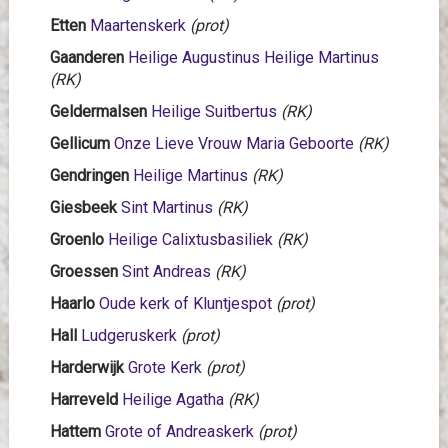
Etten
Maartenskerk
(prot)
Gaanderen
Heilige Augustinus Heilige Martinus
(RK)
Geldermalsen
Heilige Suitbertus
(RK)
Gellicum
Onze Lieve Vrouw Maria Geboorte
(RK)
Gendringen
Heilige Martinus
(RK)
Giesbeek
Sint Martinus
(RK)
Groenlo
Heilige Calixtusbasiliek
(RK)
Groessen
Sint Andreas
(RK)
Haarlo
Oude kerk of Kluntjespot
(prot)
Hall
Ludgeruskerk
(prot)
Harderwijk
Grote Kerk
(prot)
Harreveld
Heilige Agatha
(RK)
Hattem
Grote of Andreaskerk
(prot)