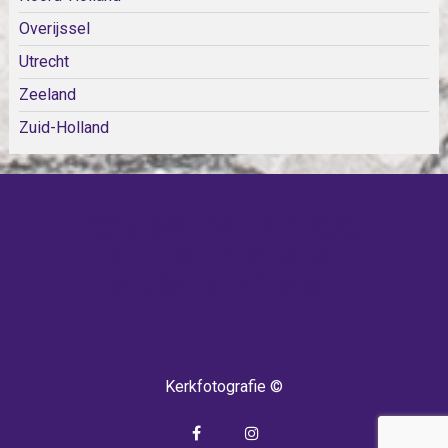
Overijssel
Utrecht
Zeeland
Zuid-Holland
KOM SNEL WEER TERUG!
IEDERE WEEK KOMEN ER
NIEUWE KERKEN BIJ!
Kerkfotografie ©