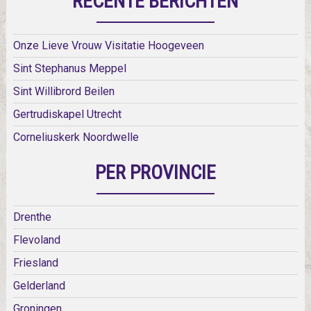
RECENTE BERICHTEN
Onze Lieve Vrouw Visitatie Hoogeveen
Sint Stephanus Meppel
Sint Willibrord Beilen
Gertrudiskapel Utrecht
Corneliuskerk Noordwelle
PER PROVINCIE
Drenthe
Flevoland
Friesland
Gelderland
Groningen