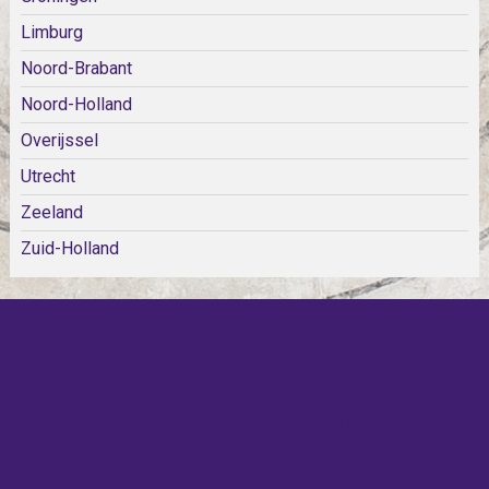
Limburg
Noord-Brabant
Noord-Holland
Overijssel
Utrecht
Zeeland
Zuid-Holland
KOM SNEL WEER TERUG!
IEDERE WEEK KOMEN ER
NIEUWE KERKEN BIJ!