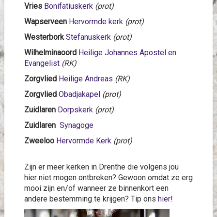
Vries
Bonifatiuskerk
(prot)
Wapserveen
Hervormde kerk
(prot)
Westerbork
Stefanuskerk
(prot)
Wilhelminaoord
Heilige Johannes Apostel en
Evangelist
(RK)
Zorgvlied
Heilige Andreas
(RK)
Zorgvlied
Obadjakapel
(prot)
Zuidlaren
Dorpskerk
(prot)
Zuidlaren
Synagoge
Zweeloo
Hervormde Kerk
(prot)
Zijn er meer kerken in Drenthe die volgens jou
hier niet mogen ontbreken? Gewoon omdat ze erg
mooi zijn en/of wanneer ze binnenkort een
andere bestemming te krijgen? Tip ons
hier
!