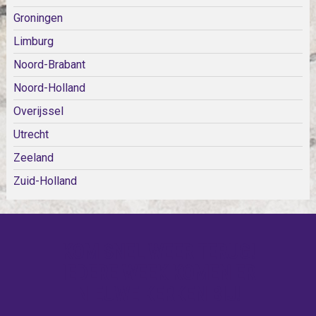
Groningen
Limburg
Noord-Brabant
Noord-Holland
Overijssel
Utrecht
Zeeland
Zuid-Holland
KOM SNEL WEER TERUG!
IEDERE WEEK KOMEN ER
NIEUWE KERKEN BIJ!