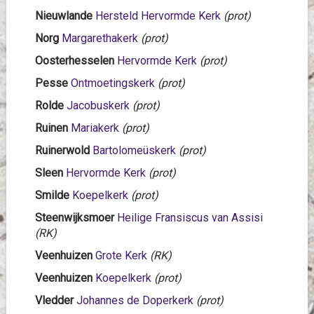
Nieuwlande
Hersteld Hervormde Kerk
(prot)
Norg
Margarethakerk
(prot)
Oosterhesselen
Hervormde Kerk
(prot)
Pesse
Ontmoetingskerk
(prot)
Rolde
Jacobuskerk
(prot)
Ruinen
Mariakerk
(prot)
Ruinerwold
Bartolomeüskerk
(prot)
Sleen
Hervormde Kerk
(prot)
Smilde
Koepelkerk
(prot)
Steenwijksmoer
Heilige Fransiscus van Assisi
(RK)
Veenhuizen
Grote Kerk
(RK)
Veenhuizen
Koepelkerk
(prot)
Vledder
Johannes de Doperkerk
(prot)