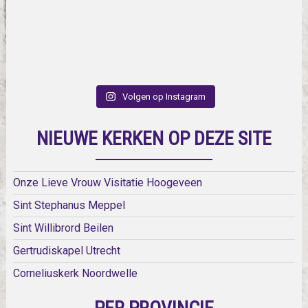
Volgen op Instagram
NIEUWE KERKEN OP DEZE SITE
Onze Lieve Vrouw Visitatie Hoogeveen
Sint Stephanus Meppel
Sint Willibrord Beilen
Gertrudiskapel Utrecht
Corneliuskerk Noordwelle