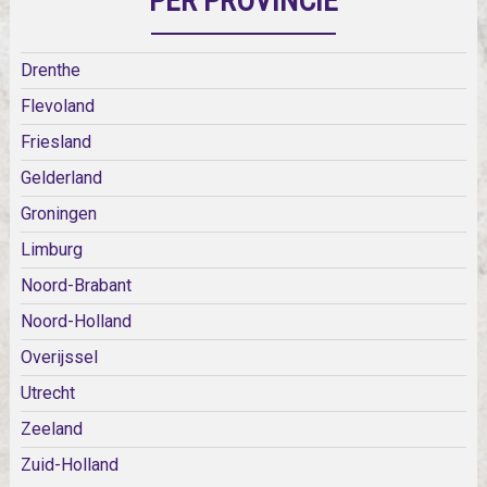
PER PROVINCIE
Drenthe
Flevoland
Friesland
Gelderland
Groningen
Limburg
Noord-Brabant
Noord-Holland
Overijssel
Utrecht
Zeeland
Zuid-Holland