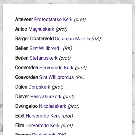
Alteveer
Protestantse Kerk
(prot)
Anloo
Magnuskerk
(prot)
Barger Oosterveld
Gerardus Majella
(RK)
Beilen
Sint Willibrord
(RK)
Beilen
Stefanuskerk
(prot)
Coevorden
Hervormde Kerk
(prot)
Coevorden
Sint Willibrordus
(RK)
Dalen
Dorpskerk
(prot)
Diever
Pancratiuskerk
(prot)
Dwingeloo
Nicolaaskerk
(prot)
Eext
Hervormde Kerk
(prot)
Elim
Hervormde Kerk
(prot)