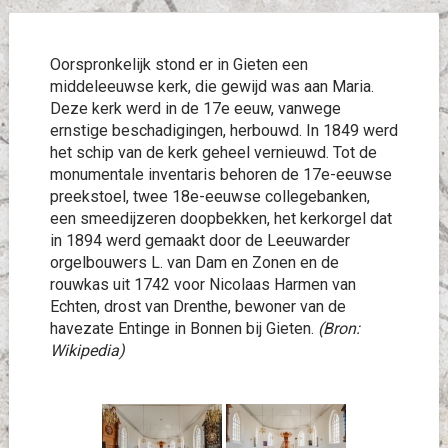
Oorspronkelijk stond er in Gieten een
middeleeuwse kerk, die gewijd was aan Maria.
Deze kerk werd in de 17e eeuw, vanwege
ernstige beschadigingen, herbouwd. In 1849 werd
het schip van de kerk geheel vernieuwd. Tot de
monumentale inventaris behoren de 17e-eeuwse
preekstoel, twee 18e-eeuwse collegebanken,
een smeedijzeren doopbekken, het kerkorgel dat
in 1894 werd gemaakt door de Leeuwarder
orgelbouwers L. van Dam en Zonen en de
rouwkas uit 1742 voor Nicolaas Harmen van
Echten, drost van Drenthe, bewoner van de
havezate Entinge in Bonnen bij Gieten.
(Bron:
Wikipedia)