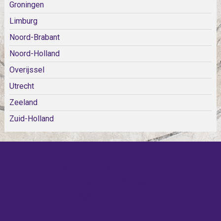
Groningen
Limburg
Noord-Brabant
Noord-Holland
Overijssel
Utrecht
Zeeland
Zuid-Holland
KOM SNEL WEER TERUG!
IEDERE WEEK KOMEN ER
NIEUWE KERKEN BIJ!