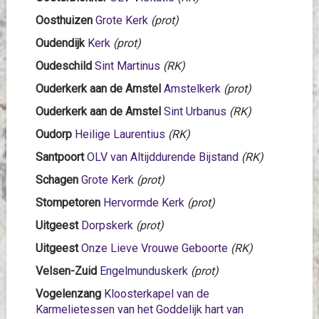
Oosthuizen
Grote Kerk
(prot)
Oudendijk
Kerk
(prot)
Oudeschild
Sint Martinus
(RK)
Ouderkerk aan de Amstel
Amstelkerk
(prot)
Ouderkerk aan de Amstel
Sint Urbanus
(RK)
Oudorp
Heilige Laurentius
(RK)
Santpoort
OLV van Altijddurende Bijstand
(RK)
Schagen
Grote Kerk
(prot)
Stompetoren
Hervormde Kerk
(prot)
Uitgeest
Dorpskerk
(prot)
Uitgeest
Onze Lieve Vrouwe Geboorte
(RK)
Velsen-Zuid
Engelmunduskerk
(prot)
Vogelenzang
Kloosterkapel van de
Karmelietessen van het Goddelijk hart van