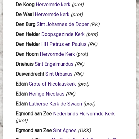
De Koog
Hervormde kerk
(prot)
De Waal
Hervormde kerk
(prot)
Den Burg
Sint Johannes de Doper
(RK)
Den Helder
Doopsgezinde Kerk
(prot)
Den Helder
HH Petrus en Paulus
(RK)
Den Hoorn
Hervormde Kerk
(prot)
Driehuis
Sint Engelmundus
(RK)
Duivendrecht
Sint Urbanus
(RK)
Edam
Grote of Nicolaaskerk
(prot)
Edam
Heilige Nicolaas
(RK)
Edam
Lutherse Kerk de Swaen
(prot)
Egmond aan Zee
Nederlands Hervormde Kerk
(prot)
Egmond aan Zee
Sint Agnes
(OKK)