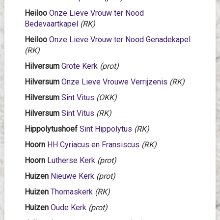
Heiloo
Onze Lieve Vrouw ter Nood
Bedevaartkapel
(RK)
Heiloo
Onze Lieve Vrouw ter Nood Genadekapel
(RK)
Hilversum
Grote Kerk
(prot)
Hilversum
Onze Lieve Vrouwe Verrijzenis
(RK)
Hilversum
Sint Vitus
(OKK)
Hilversum
Sint Vitus
(RK)
Hippolytushoef
Sint Hippolytus
(RK)
Hoorn
HH Cyriacus en Fransiscus
(RK)
Hoorn
Lutherse Kerk
(prot)
Huizen
Nieuwe Kerk
(prot)
Huizen
Thomaskerk
(RK)
Huizen
Oude Kerk
(prot)