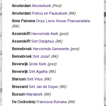
Amsterdam
Westerkerk
(Prot)
Amsterdam
Petrus en Pauluskerk
(RK)
Anna Palowna
Onze Lieve Vrouw Praesenatatie
(RK)
Assendelft
Hervormde Kerk
(prot)
Assendelft
Sint Odulphus
(RK)
Bennebroek
Hervormde Gemeente
(prot)
Bennebroek
Sint Jozef
(RK)
Beverwijk
Grote Kerk
(prot)
Beverwijk
Sint Agatha
(RK)
Blaricum
Sint Vitus
(RK)
Breezand
Sint Jan de Doper
(RK)
Bussum
Mariakerk
(RK)
De Cocksdorp
Fransisca Romana
(RK)