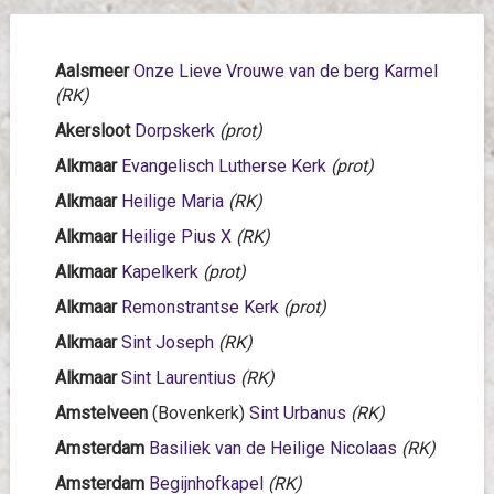
Aalsmeer
Onze Lieve Vrouwe van de berg Karmel
(RK)
Akersloot
Dorpskerk
(prot)
Alkmaar
Evangelisch Lutherse Kerk
(prot)
Alkmaar
Heilige Maria
(RK)
Alkmaar
Heilige Pius X
(RK)
Alkmaar
Kapelkerk
(prot)
Alkmaar
Remonstrantse Kerk
(prot)
Alkmaar
Sint Joseph
(RK)
Alkmaar
Sint Laurentius
(RK)
Amstelveen
(Bovenkerk)
Sint Urbanus
(RK)
Amsterdam
Basiliek van de Heilige Nicolaas
(RK)
Amsterdam
Begijnhofkapel
(RK)