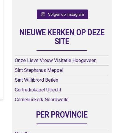
Volgen op Instagram
NIEUWE KERKEN OP DEZE
SITE
Onze Lieve Vrouw Visitatie Hoogeveen
Sint Stephanus Meppel
Sint Willibrord Beilen
Gertrudiskapel Utrecht
Corneliuskerk Noordwelle
PER PROVINCIE