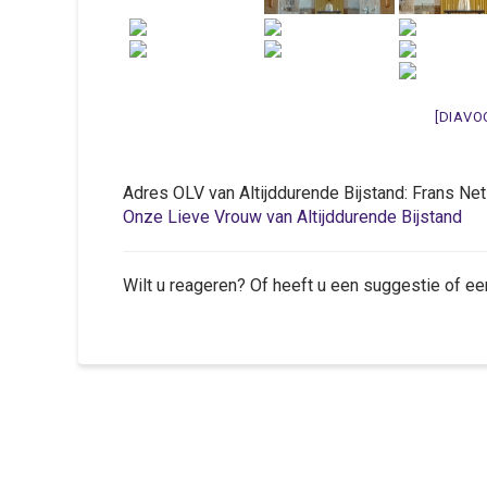
[DIAVO
Adres OLV van Altijddurende Bijstand: Frans 
Onze Lieve Vrouw van Altijddurende Bijstand
Wilt u reageren? Of heeft u een suggestie of ee