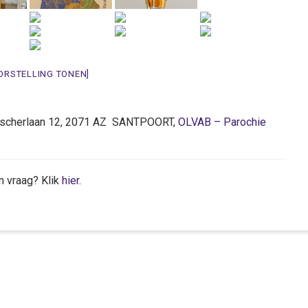
ORSTELLING TONEN]
Netscherlaan 12, 2071 AZ SANTPOORT,
OLVAB – Parochie
n vraag? Klik
hier
.