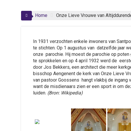
Home
Onze Lieve Vrouwe van Altijddurende
In 1931 verzochten enkele inwoners van Santpo
te stichten. Op 1 augustus van datzelfde jaar
onze parochie. Hij moest de parochie op poten ga
te sprokkelen en op 4 april 1932 werd de eerst
door Jos Bekkers, een architect die meer kerk
bisschop
Aengenent
de kerk van Onze Lieve Vro
van pastoor Goossens hangt vlakbij de ingang van
want de misdienaars zien er een sport in om dez
luiden.
(Bron: Wikipedia)