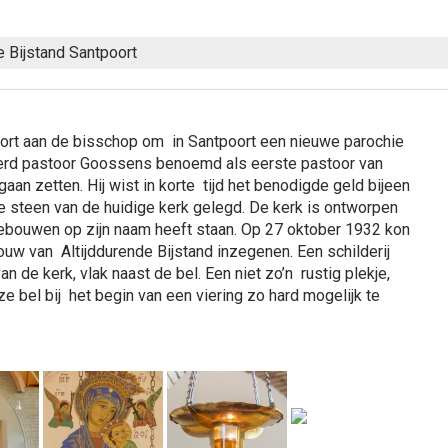
 Bijstand Santpoort
ort aan de bisschop om in Santpoort een nieuwe parochie
 werd pastoor Goossens benoemd als eerste pastoor van
an zetten. Hij wist in korte tijd het benodigde geld bijeen
e steen van de huidige kerk gelegd. De kerk is ontworpen
gebouwen op zijn naam heeft staan. Op 27 oktober 1932 kon
uw van Altijddurende Bijstand inzegenen. Een schilderij
 de kerk, vlak naast de bel. Een niet zo’n rustig plekje,
e bel bij het begin van een viering zo hard mogelijk te