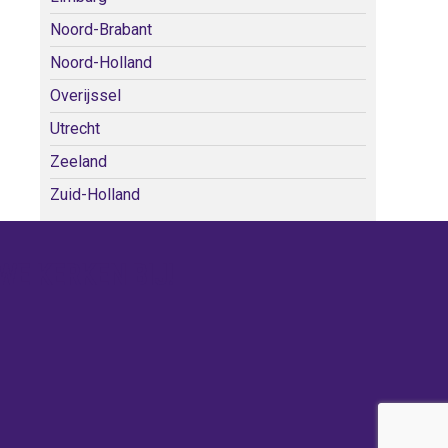
Noord-Brabant
Noord-Holland
Overijssel
Utrecht
Zeeland
Zuid-Holland
WE KERKEN BIJ!