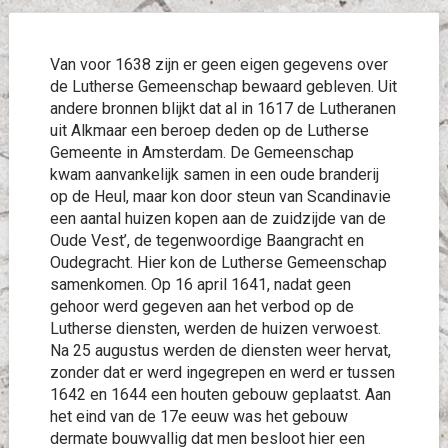
Van voor 1638 zijn er geen eigen gegevens over
de Lutherse Gemeenschap bewaard gebleven. Uit
andere bronnen blijkt dat al in 1617 de Lutheranen
uit Alkmaar een beroep deden op de Lutherse
Gemeente in Amsterdam. De Gemeenschap
kwam aanvankelijk samen in een oude branderij
op de Heul, maar kon door steun van Scandinavie
een aantal huizen kopen aan de zuidzijde van de
Oude Vest’, de tegenwoordige Baangracht en
Oudegracht. Hier kon de Lutherse Gemeenschap
samenkomen. Op 16 april 1641, nadat geen
gehoor werd gegeven aan het verbod op de
Lutherse diensten, werden de huizen verwoest.
Na 25 augustus werden de diensten weer hervat,
zonder dat er werd ingegrepen en werd er tussen
1642 en 1644 een houten gebouw geplaatst. Aan
het eind van de 17e eeuw was het gebouw
dermate bouwvallig dat men besloot hier een