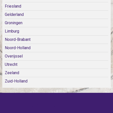
Friesland
Gelderland
Groningen
Limburg
Noord-Brabant
Noord-Holland
Overijssel
Utrecht
Zeeland
Zuid-Holland
KOM SNEL WEER TERUG!