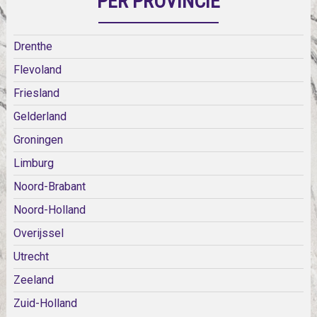
PER PROVINCIE
Drenthe
Flevoland
Friesland
Gelderland
Groningen
Limburg
Noord-Brabant
Noord-Holland
Overijssel
Utrecht
Zeeland
Zuid-Holland