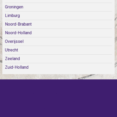
Groningen
Limburg
Noord-Brabant
Noord-Holland
Overijssel
Utrecht
Zeeland
Zuid-Holland
KOM SNEL WEER TERUG!
IEDERE WEEK KOMEN ER
NIEUWE KERKEN BIJ!