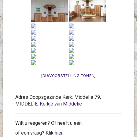
[DIAVOORSTELLING TONEN]
Adres Doopsgezinde Kerk: Middelie 79,
MIDDELIE,
Kerkje van Middelie
Wilt u reageren? Of heeft u een
of een vraag? Klik
hier
.