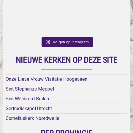
Volgen op Instagram
NIEUWE KERKEN OP DEZE SITE
Onze Lieve Vrouw Visitatie Hoogeveen
Sint Stephanus Meppel
Sint Willibrord Beilen
Gertrudiskapel Utrecht
Corneliuskerk Noordwelle