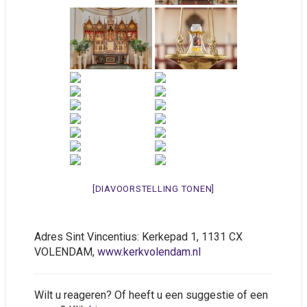
[DIAVOORSTELLING TONEN]
Adres Sint Vincentius: Kerkepad 1, 1131 CX
VOLENDAM,
www.kerkvolendam.nl
Wilt u reageren? Of heeft u een suggestie of een