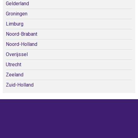
Gelderland
Groningen
Limburg
Noord-Brabant
Noord-Holland
Overijssel
Utrecht
Zeeland
Zuid-Holland
KOM SNEL WEER TERUG!
IEDERE WEEK KOMEN ER
NIEUWE KERKEN BIJ!