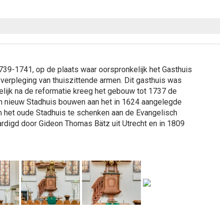
39-1741, op de plaats waar oorspronkelijk het Gasthuis
verpleging van thuiszittende armen. Dit gasthuis was
lijk na de reformatie kreeg het gebouw tot 1737 de
n nieuw Stadhuis bouwen aan het in 1624 aangelegde
 het oude Stadhuis te schenken aan de Evangelisch
rdigd door Gideon Thomas Bätz uit Utrecht en in 1809