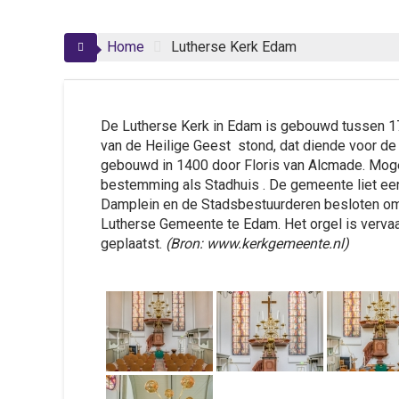
Home
Lutherse Kerk Edam
De Lutherse Kerk in Edam is gebouwd tussen 17
van de Heilige Geest stond, dat diende voor de 
gebouwd in 1400 door Floris van Alcmade. Moge
bestemming als Stadhuis . De gemeente liet ee
Damplein en de Stadsbestuurderen besloten om
Lutherse Gemeente te Edam. Het orgel is vervaa
geplaatst.
(Bron: www.kerkgemeente.nl)