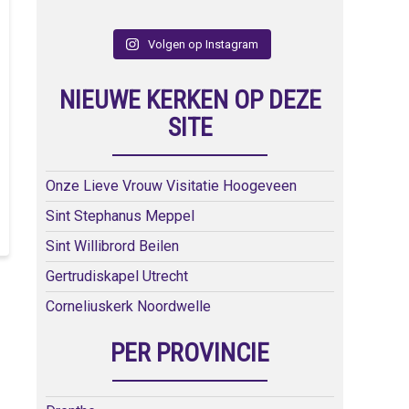
Volgen op Instagram
NIEUWE KERKEN OP DEZE
SITE
Onze Lieve Vrouw Visitatie Hoogeveen
Sint Stephanus Meppel
Sint Willibrord Beilen
Gertrudiskapel Utrecht
Corneliuskerk Noordwelle
PER PROVINCIE