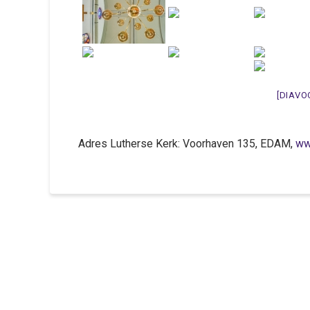
[DIAVO
Adres Lutherse Kerk: Voorhaven 135, EDAM,
ww