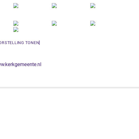
ORSTELLING TONEN]
w.kerkgemeente.nl