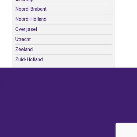
Noord-Brabant
Noord-Holland
Overijssel
Utrecht
Zeeland
Zuid-Holland
WE KERKEN BIJ!