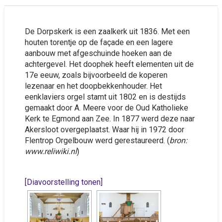
De Dorpskerk is een zaalkerk uit 1836. Met een
houten torentje op de façade en een lagere
aanbouw met afgeschuinde hoeken aan de
achtergevel. Het doophek heeft elementen uit de
17e eeuw, zoals bijvoorbeeld de koperen
lezenaar en het doopbekkenhouder. Het
eenklaviers orgel stamt uit 1802 en is destijds
gemaakt door A. Meere voor de Oud Katholieke
Kerk te Egmond aan Zee. In 1877 werd deze naar
Akersloot overgeplaatst. Waar hij in 1972 door
Flentrop Orgelbouw werd gerestaureerd. (
bron:
www.reliwiki.nl
)
[Diavoorstelling tonen]