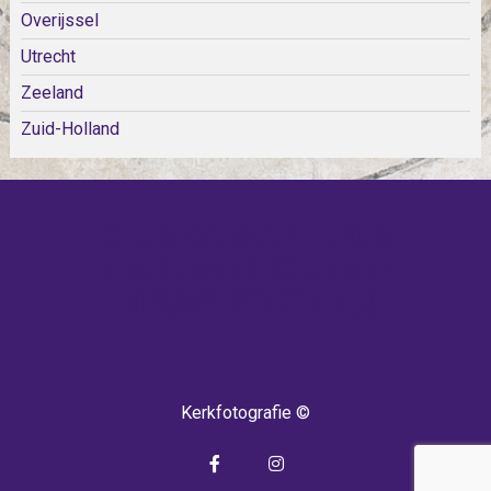
Overijssel
Utrecht
Zeeland
Zuid-Holland
KOM SNEL WEER TERUG!
IEDERE WEEK KOMEN ER
NIEUWE KERKEN BIJ!
Kerkfotografie ©