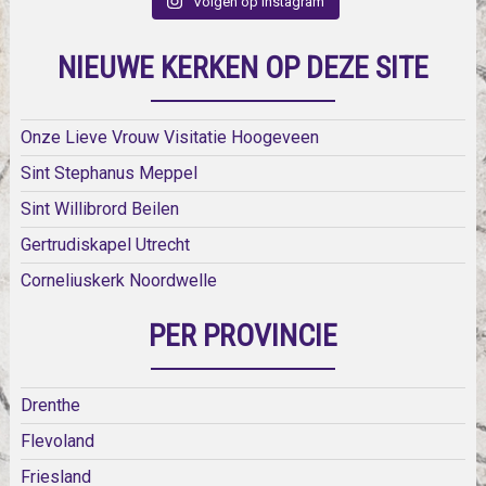
Volgen op Instagram
NIEUWE KERKEN OP DEZE SITE
Onze Lieve Vrouw Visitatie Hoogeveen
Sint Stephanus Meppel
Sint Willibrord Beilen
Gertrudiskapel Utrecht
Corneliuskerk Noordwelle
PER PROVINCIE
Drenthe
Flevoland
Friesland