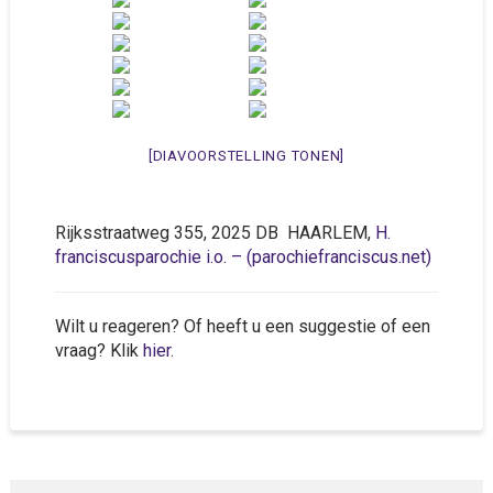
[DIAVOORSTELLING TONEN]
Rijksstraatweg 355, 2025 DB HAARLEM,
H.
franciscusparochie i.o. – (parochiefranciscus.net)
Wilt u reageren? Of heeft u een suggestie of een
vraag? Klik
hier
.