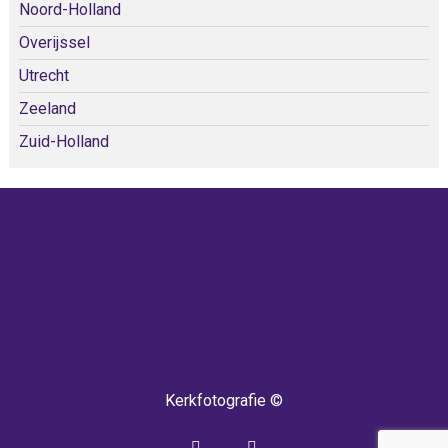
Noord-Holland
Overijssel
Utrecht
Zeeland
Zuid-Holland
KOM SNEL WEER TERUG!
IEDERE WEEK KOMEN ER
NIEUWE KERKEN BIJ!
Kerkfotografie ©