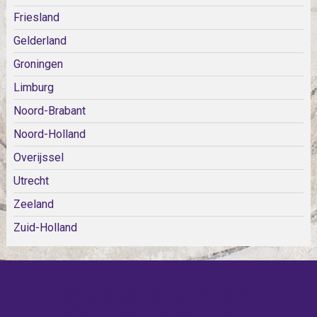
Friesland
Gelderland
Groningen
Limburg
Noord-Brabant
Noord-Holland
Overijssel
Utrecht
Zeeland
Zuid-Holland
KOM SNEL WEER TERUG!