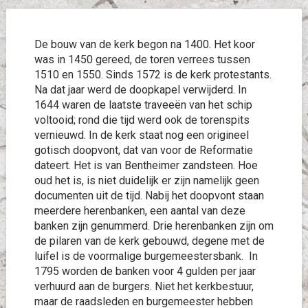
De bouw van de kerk begon na 1400. Het koor
was in 1450 gereed, de toren verrees tussen
1510 en 1550. Sinds 1572 is de kerk protestants.
Na dat jaar werd de doopkapel verwijderd. In
1644 waren de laatste traveeën van het schip
voltooid; rond die tijd werd ook de torenspits
vernieuwd. In de kerk staat nog een origineel
gotisch doopvont, dat van voor de Reformatie
dateert. Het is van Bentheimer zandsteen. Hoe
oud het is, is niet duidelijk er zijn namelijk geen
documenten uit de tijd. Nabij het doopvont staan
meerdere herenbanken, een aantal van deze
banken zijn genummerd. Drie herenbanken zijn om
de pilaren van de kerk gebouwd, degene met de
luifel is de voormalige burgemeestersbank. In
1795 worden de banken voor 4 gulden per jaar
verhuurd aan de burgers. Niet het kerkbestuur,
maar de raadsleden en burgemeester hebben