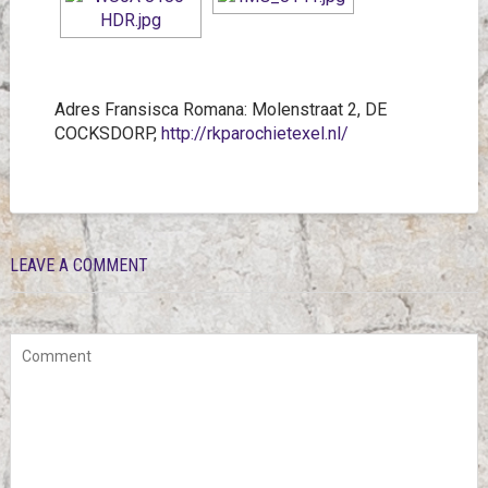
Adres Fransisca Romana: Molenstraat 2, DE
COCKSDORP,
http://rkparochietexel.nl/
LEAVE A COMMENT