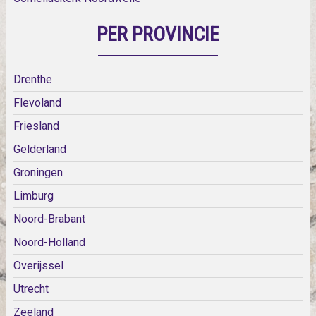
PER PROVINCIE
Drenthe
Flevoland
Friesland
Gelderland
Groningen
Limburg
Noord-Brabant
Noord-Holland
Overijssel
Utrecht
Zeeland