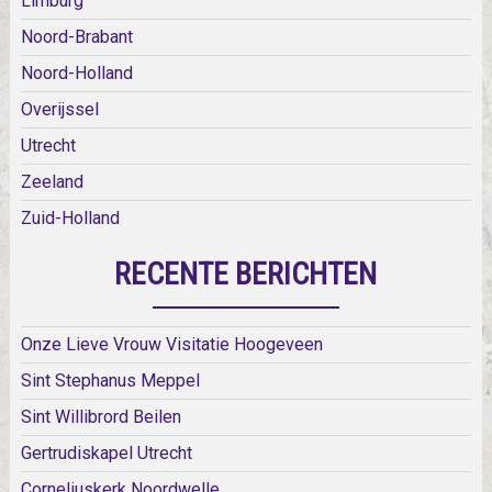
Limburg
Noord-Brabant
Noord-Holland
Overijssel
Utrecht
Zeeland
Zuid-Holland
RECENTE BERICHTEN
Onze Lieve Vrouw Visitatie Hoogeveen
Sint Stephanus Meppel
Sint Willibrord Beilen
Gertrudiskapel Utrecht
Corneliuskerk Noordwelle