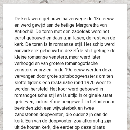
De kerk werd gebouwd halverwege de 13e eeuw
en werd gewijd aan de heilige Margaretha van
Antiochië. De toren met een zadeldak werd het
eerst gebouwd en daarna, in fasen, de rest van de
kerk. De toren is in romaanse stijl. Het schip werd
aanvankelijk gebouwd in dezelfde stijl, getuige de
kleine romaanse vensters, maar werd later
verhoogd en van grotere romanogotische
vensters voorzien. In de 19e eeuw werden deze
vervangen door grote spitsboogvensters om ten
slotte tijdens een restauratie rond 1970 weer te
worden hersteld. Het koor werd gebouwd in
romanogotische stijl en is altijd in originele staat
gebleven, inclusief meloengewelf. In het interieur
bevinden zich een wijwaterbak en twee
zandstenen doopvonten, die ouder zijn dan de
kerk. Een van de doopvonten zou afkomstig zijn
uit de houten kerk, die eerder op deze plaats