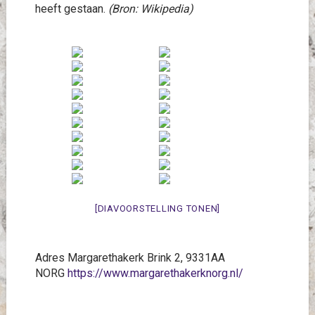
heeft gestaan.
(Bron: Wikipedia)
[DIAVOORSTELLING TONEN]
Adres Margarethakerk Brink 2, 9331AA
NORG
https://www.margarethakerknorg.nl/