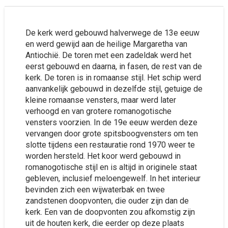
De kerk werd gebouwd halverwege de 13e eeuw
en werd gewijd aan de heilige Margaretha van
Antiochië. De toren met een zadeldak werd het
eerst gebouwd en daarna, in fasen, de rest van de
kerk. De toren is in romaanse stijl. Het schip werd
aanvankelijk gebouwd in dezelfde stijl, getuige de
kleine romaanse vensters, maar werd later
verhoogd en van grotere romanogotische
vensters voorzien. In de 19e eeuw werden deze
vervangen door grote spitsboogvensters om ten
slotte tijdens een restauratie rond 1970 weer te
worden hersteld. Het koor werd gebouwd in
romanogotische stijl en is altijd in originele staat
gebleven, inclusief meloengewelf. In het interieur
bevinden zich een wijwaterbak en twee
zandstenen doopvonten, die ouder zijn dan de
kerk. Een van de doopvonten zou afkomstig zijn
uit de houten kerk, die eerder op deze plaats