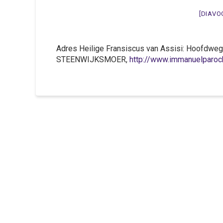
[DIAVO
Adres Heilige Fransiscus van Assisi: Hoofdwe
STEENWIJKSMOER,
http://www.immanuelparoch