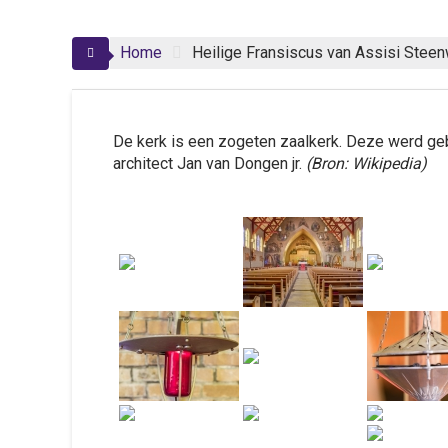
Home
Heilige Fransiscus van Assisi Stee
De kerk is een zogeten zaalkerk. Deze werd g
architect Jan van Dongen jr.
(Bron: Wikipedia)