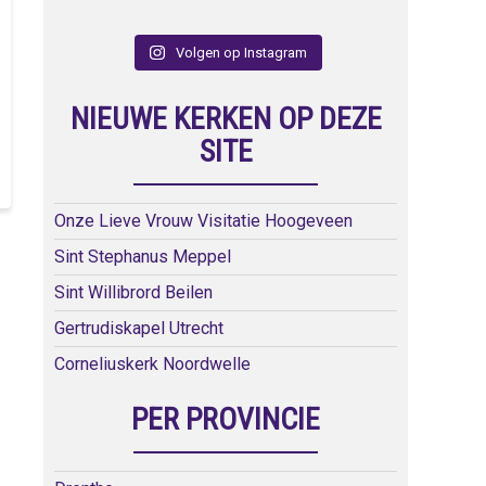
Volgen op Instagram
NIEUWE KERKEN OP DEZE
SITE
Onze Lieve Vrouw Visitatie Hoogeveen
Sint Stephanus Meppel
Sint Willibrord Beilen
Gertrudiskapel Utrecht
Corneliuskerk Noordwelle
PER PROVINCIE