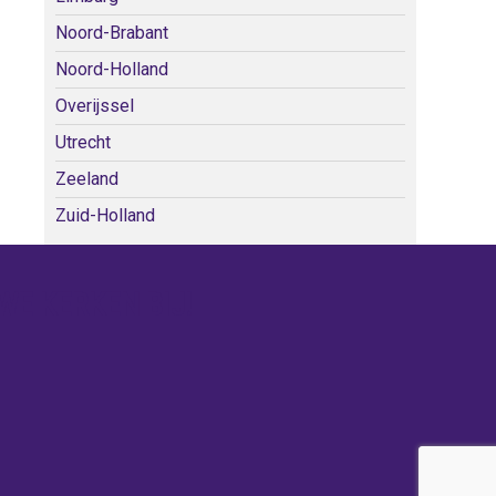
Noord-Brabant
Noord-Holland
Overijssel
Utrecht
Zeeland
Zuid-Holland
WE KERKEN BIJ!