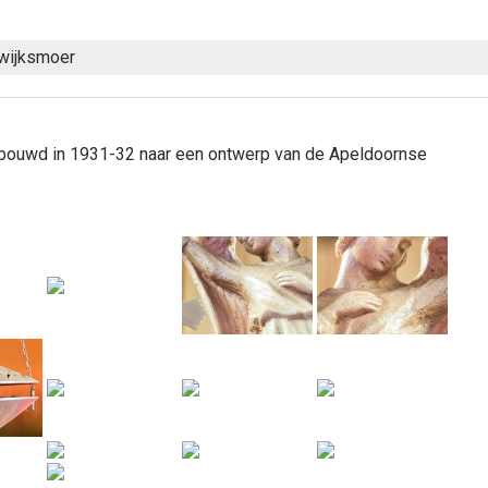
nwijksmoer
ebouwd in 1931-32 naar een ontwerp van de Apeldoornse