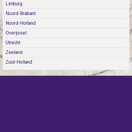
Limburg
Noord-Brabant
Noord-Holland
Overijssel
Utrecht
Zeeland
Zuid-Holland
KOM SNEL WEER TERUG!
IEDERE WEEK KOMEN ER
NIEUWE KERKEN BIJ!