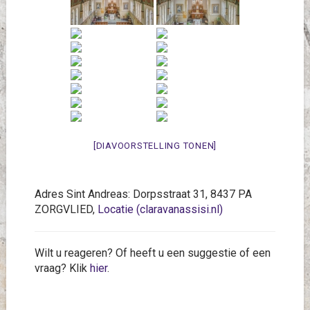
[DIAVOORSTELLING TONEN]
Adres Sint Andreas: Dorpsstraat 31, 8437 PA
ZORGVLIED,
Locatie (claravanassisi.nl)
Wilt u reageren? Of heeft u een suggestie of een
vraag? Klik
hier
.