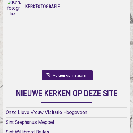
KERKFOTOGRAFIE
Volgen op Instagram
NIEUWE KERKEN OP DEZE SITE
Onze Lieve Vrouw Visitatie Hoogeveen
Sint Stephanus Meppel
Sint Willibrord Beilen