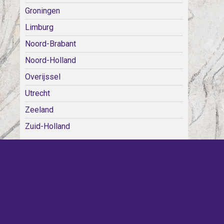
Groningen
Limburg
Noord-Brabant
Noord-Holland
Overijssel
Utrecht
Zeeland
Zuid-Holland
WE KERKEN BIJ!