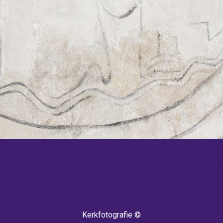
 TERUG! IEDERE WEEK KOMEN ER NIEU
Kerkfotografie ©