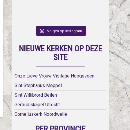
Volgen op Instagram
NIEUWE KERKEN OP DEZE
SITE
Onze Lieve Vrouw Visitatie Hoogeveen
Sint Stephanus Meppel
Sint Willibrord Beilen
Gertrudiskapel Utrecht
Corneliuskerk Noordwelle
PER PROVINCIE