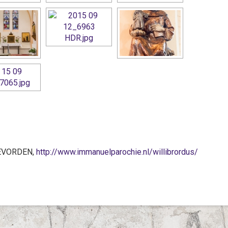
COEVORDEN,
http://www.immanuelparochie.nl/willibrordus/