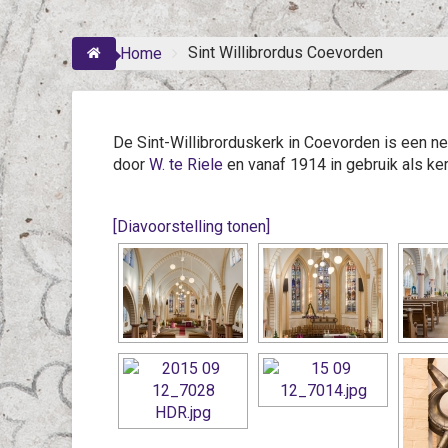
Sint Willibrordus Coevorden
Home
De Sint-Willibrorduskerk in Coevorden is een 
door
W. te Riele
en vanaf 1914 in gebruik als ker
[Diavoorstelling tonen]