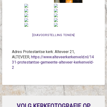
[DIAVOORSTELLING TONEN]
Adres Protestantse kerk: Alteveer 21,
ALTEVEER,
https://www.alteveerkerkenveld.nl/14
31-protestantse-gemeente-alteveer-kerkenveld-
2
VOLG KERKFOTOGRAFIE OP