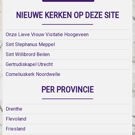
NIEUWE KERKEN OP DEZE SITE
Onze Lieve Vrouw Visitatie Hoogeveen
Sint Stephanus Meppel
Sint Willibrord Beilen
Gertrudiskapel Utrecht
Corneliuskerk Noordwelle
PER PROVINCIE
Drenthe
Flevoland
Friesland