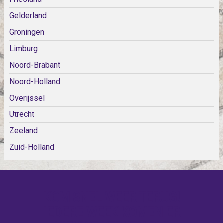
Gelderland
Groningen
Limburg
Noord-Brabant
Noord-Holland
Overijssel
Utrecht
Zeeland
Zuid-Holland
KOM SNEL WEER TERUG!
IEDERE WEEK KOMEN ER