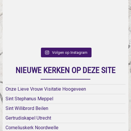
Volgen op Instagram
NIEUWE KERKEN OP DEZE SITE
Onze Lieve Vrouw Visitatie Hoogeveen
Sint Stephanus Meppel
Sint Willibrord Beilen
Gertrudiskapel Utrecht
Corneliuskerk Noordwelle