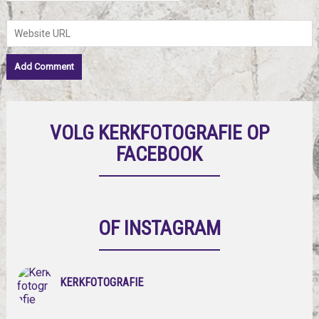
VOLG KERKFOTOGRAFIE OP
FACEBOOK
OF INSTAGRAM
KERKFOTOGRAFIE