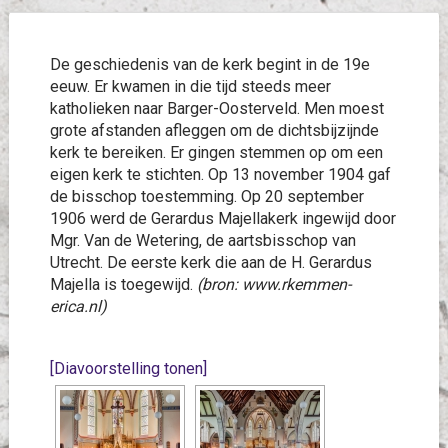
De geschiedenis van de kerk begint in de 19e
eeuw. Er kwamen in die tijd steeds meer
katholieken naar Barger-Oosterveld. Men moest
grote afstanden afleggen om de dichtsbijzijnde
kerk te bereiken. Er gingen stemmen op om een
eigen kerk te stichten. Op 13 november 1904 gaf
de bisschop toestemming. Op 20 september
1906 werd de Gerardus Majellakerk ingewijd door
Mgr. Van de Wetering, de aartsbisschop van
Utrecht. De eerste kerk die aan de H. Gerardus
Majella is toegewijd.
(bron: www.rkemmen-
erica.nl)
[Diavoorstelling tonen]