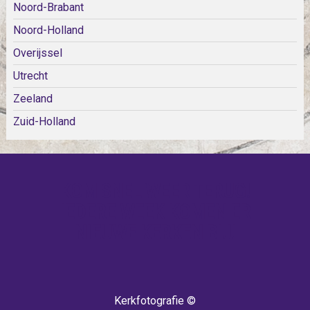
Noord-Brabant
Noord-Holland
Overijssel
Utrecht
Zeeland
Zuid-Holland
KOM SNEL WEER TERUG!
IEDERE WEEK KOMEN ER
NIEUWE KERKEN BIJ!
Kerkfotografie ©