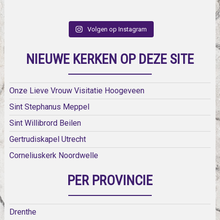
Volgen op Instagram
NIEUWE KERKEN OP DEZE SITE
Onze Lieve Vrouw Visitatie Hoogeveen
Sint Stephanus Meppel
Sint Willibrord Beilen
Gertrudiskapel Utrecht
Corneliuskerk Noordwelle
PER PROVINCIE
Drenthe