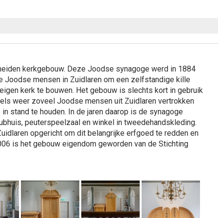
scheiden kerkgebouw. Deze Joodse synagoge werd in 1884
Joodse mensen in Zuidlaren om een zelfstandige kille
igen kerk te bouwen. Het gebouw is slechts kort in gebruik
els weer zoveel Joodse mensen uit Zuidlaren vertrokken
 in stand te houden. In de jaren daarop is de synagoge
lubhuis, peuterspeelzaal en winkel in tweedehandskleding.
idlaren opgericht om dit belangrijke erfgoed te redden en
06 is het gebouw eigendom geworden van de Stichting