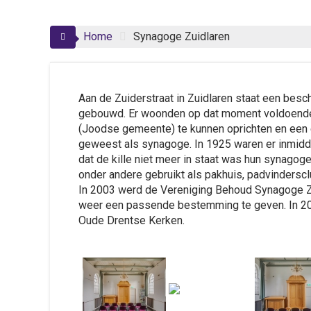
Home
Synagoge Zuidlaren
Aan de Zuiderstraat in Zuidlaren staat een be
gebouwd. Er woonden op dat moment voldoende 
(Joodse gemeente) te kunnen oprichten en een e
geweest als synagoge. In 1925 waren er inmidd
dat de kille niet meer in staat was hun synagoge
onder andere gebruikt als pakhuis, padvindersc
In 2003 werd de Vereniging Behoud Synagoge Zu
weer een passende bestemming te geven. In 20
Oude Drentse Kerken.