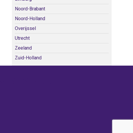
Noord-Brabant
Noord-Holland
Overijssel
Utrecht
Zeeland
Zuid-Holland
WE KERKEN BIJ!