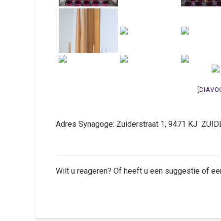
[DIAVO
Adres Synagoge: Zuiderstraat 1, 9471 KJ ZUI
Wilt u reageren? Of heeft u een suggestie of ee