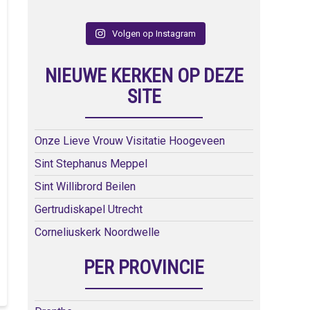
Volgen op Instagram
NIEUWE KERKEN OP DEZE
SITE
Onze Lieve Vrouw Visitatie Hoogeveen
Sint Stephanus Meppel
Sint Willibrord Beilen
Gertrudiskapel Utrecht
Corneliuskerk Noordwelle
PER PROVINCIE