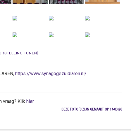
ORSTELLING TONEN]
DLAREN,
https://www.synagogezuidlaren.nl/
n vraag? Klik
hier
.
DEZE FOTO´S ZIJN GEMAAKT OP 14-03-26