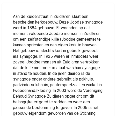
Aan de Zuiderstraat in Zuidlaren staat een
bescheiden kerkgebouw. Deze Joodse synagoge
werd in 1884 gebouwd. Er woonden op dat
moment voldoende Joodse mensen in Zuidlaren
om een zelfstandige kille (Joodse gemeente) te
kunnen oprichten en een eigen kerk te bouwen.
Het gebouw is slechts kort in gebruik geweest
als synagoge. In 1925 waren er inmiddels weer
zoveel Joodse mensen uit Zuidlaren vertrokken
dat de kille niet meer in staat was hun synagoge
in stand te houden. In de jaren daarop is de
synagoge onder andere gebruikt als pakhuis,
padvindersclubhuis, peuterspeelzaal en winkel in
tweedehandskleding. In 2003 werd de Vereniging
Behoud Synagoge Zuidlaren opgericht om dit
belangrijke erfgoed te redden en weer een
passende bestemming te geven. In 2006 is het
gebouw eigendom geworden van de Stichting