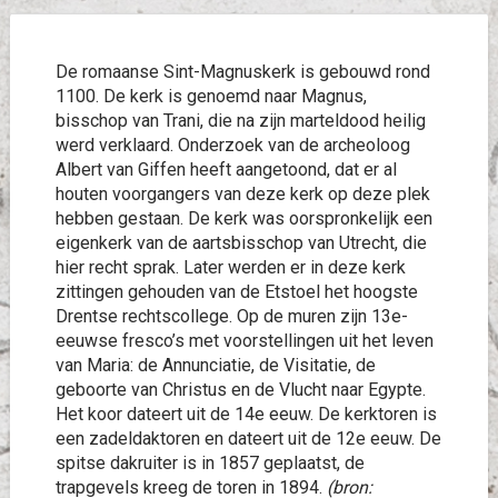
De romaanse Sint-Magnuskerk is gebouwd rond
1100. De kerk is genoemd naar Magnus,
bisschop van Trani, die na zijn marteldood heilig
werd verklaard. Onderzoek van de archeoloog
Albert van Giffen heeft aangetoond, dat er al
houten voorgangers van deze kerk op deze plek
hebben gestaan. De kerk was oorspronkelijk een
eigenkerk van de aartsbisschop van Utrecht, die
hier recht sprak. Later werden er in deze kerk
zittingen gehouden van de Etstoel het hoogste
Drentse rechtscollege. Op de muren zijn 13e-
eeuwse fresco’s met voorstellingen uit het leven
van Maria: de Annunciatie, de Visitatie, de
geboorte van Christus en de Vlucht naar Egypte.
Het koor dateert uit de 14e eeuw. De kerktoren is
een zadeldaktoren en dateert uit de 12e eeuw. De
spitse dakruiter is in 1857 geplaatst, de
trapgevels kreeg de toren in 1894.
(bron: