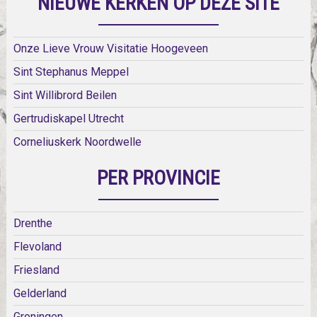
NIEUWE KERKEN OP DEZE SITE
Onze Lieve Vrouw Visitatie Hoogeveen
Sint Stephanus Meppel
Sint Willibrord Beilen
Gertrudiskapel Utrecht
Corneliuskerk Noordwelle
PER PROVINCIE
Drenthe
Flevoland
Friesland
Gelderland
Groningen