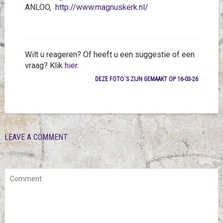
ANLOO,
http://www.magnuskerk.nl/
Wilt u reageren? Of heeft u een suggestie of een
vraag? Klik
hier
.
DEZE FOTO´S ZIJN GEMAAKT OP 16-03-26
LEAVE A COMMENT