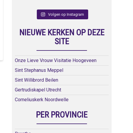
Volgen op Instagram
NIEUWE KERKEN OP DEZE
SITE
Onze Lieve Vrouw Visitatie Hoogeveen
Sint Stephanus Meppel
Sint Willibrord Beilen
Gertrudiskapel Utrecht
Corneliuskerk Noordwelle
PER PROVINCIE