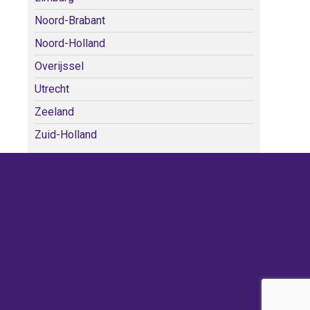
Noord-Brabant
Noord-Holland
Overijssel
Utrecht
Zeeland
Zuid-Holland
WE KERKEN BIJ!