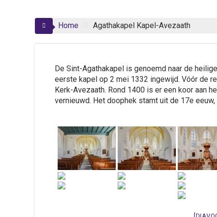
Home
Agathakapel Kapel-Avezaath
De Sint-Agathakapel is genoemd naar de heilige
eerste kapel op 2 mei 1332 ingewijd. Vóór de r
Kerk-Avezaath. Rond 1400 is er een koor aan he
vernieuwd. Het doophek stamt uit de 17e eeuw, 
[DIAVO