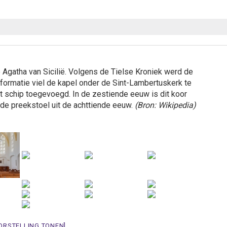
 Agatha van Sicilië. Volgens de Tielse Kroniek werd de
eformatie viel de kapel onder de Sint-Lambertuskerk te
t schip toegevoegd. In de zestiende eeuw is dit koor
de preekstoel uit de achttiende eeuw.
(Bron: Wikipedia)
ORSTELLING TONEN]