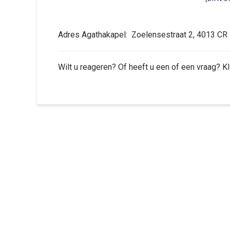
Adres Agathakapel: Zoelensestraat 2, 4013 
Wilt u reageren? Of heeft u een of een vraag? K