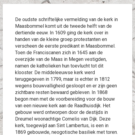
De oudste schriftelijke vermelding van de kerk in
Maasbommel komt uit de tweede helft van de
dertiende eeuw. In 1609 ging de kerk over in
handen van de kleine groep protestanten en
verscheen de eerste predikant in Maasbommel.
Toen de Franciscanen zich in 1645 aan de
overzijde van de Maas in Megen vestigden,
namen de katholieken hun toevlucht tot dit
klooster. De middeleeuwse kerk werd
teruggegeven in 1799, maar is echter in 1812
wegens bouwvalligheid gesloopt en er zijn geen
zichtbare resten bewaard gebleven. In 1868
begon men met de voorbereiding voor de bouw
van een nieuwe kerk aan de Raadhuisdijk. Het
gebouw werd ontworpen door de destijds in
Dreumel woonachtige Cornelis van Dijk. Deze
kerk, toegewijd aan Sint Lambertus, is een in
1869 gebouwde, neogotische basiliek met toren.