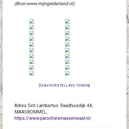
(Bron:www.mijngelderland.nl)
[DIAVOORSTELLING TONEN]
Adres Sint Lambertus: Raadhuisdijk 44,
MAASBOMMEL,
https://www.parochiesmaasenwaal.nl/