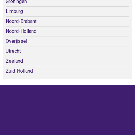
Groningen
Limburg
Noord-Brabant
Noord-Holland
Overijssel
Utrecht
Zeeland
Zuid-Holland
KOM SNEL WEER TERUG!
IEDERE WEEK KOMEN ER
NIEUWE KERKEN BIJ!