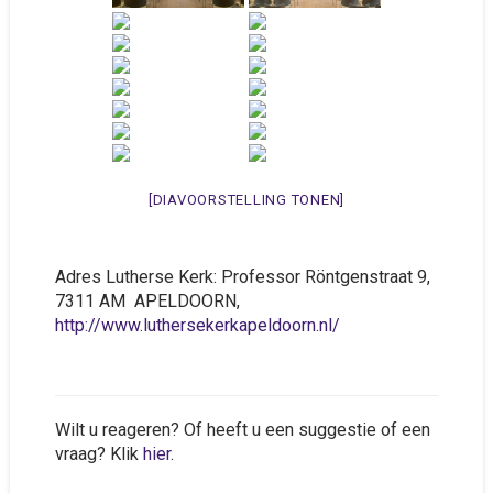
[DIAVOORSTELLING TONEN]
Adres Lutherse Kerk:
Professor Röntgenstraat 9,
7311 AM APELDOORN,
http://www.luthersekerkapeldoorn.nl/
Wilt u reageren? Of heeft u een suggestie of een
vraag? Klik
hier
.