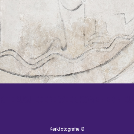
 TERUG! IEDERE WEEK KOMEN ER NIEU
Kerkfotografie ©