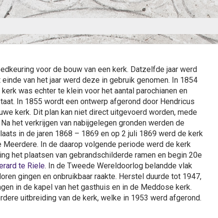
edkeuring voor de bouw van een kerk. Datzelfde jaar werd
 einde van het jaar werd deze in gebruik genomen. In 1854
 kerk was echter te klein voor het aantal parochianen en
taat. In 1855 wordt een ontwerp afgerond door Hendricus
e kerk. Dit plan kan niet direct uitgevoerd worden, mede
. Na het verkrijgen van nabijgelegen gronden werden de
aats in de jaren 1868 – 1869 en op 2 juli 1869 werd de kerk
e Meerdere. In de daarop volgende periode werd de kerk
ing het plaatsen van gebrandschilderde ramen en begin 20e
erard te Riele
. In de Tweede Wereldoorlog belandde vlak
oren gingen en onbruikbaar raakte. Herstel duurde tot 1947,
en in de kapel van het gasthuis en in de Meddose kerk.
rdere uitbreiding van de kerk, welke in 1953 werd afgerond.