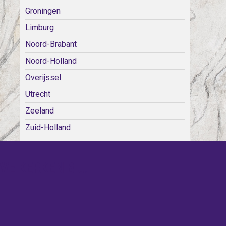
Groningen
Limburg
Noord-Brabant
Noord-Holland
Overijssel
Utrecht
Zeeland
Zuid-Holland
WE KERKEN BIJ!