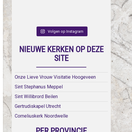
Volgen op Instagram
NIEUWE KERKEN OP DEZE
SITE
Onze Lieve Vrouw Visitatie Hoogeveen
Sint Stephanus Meppel
Sint Willibrord Beilen
Gertrudiskapel Utrecht
Corneliuskerk Noordwelle
PER PROVINCIE