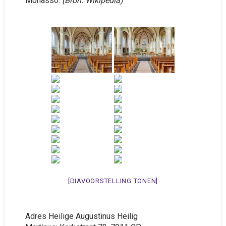
Monasso.
(Bron: Wikipedia)
[DIAVOORSTELLING TONEN]
Adres Heilige Augustinus Heilig