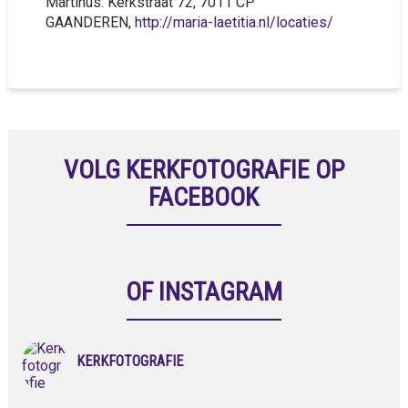
Martinus: Kerkstraat 72, 7011 CP
GAANDEREN,
http://maria-laetitia.nl/locaties/
VOLG KERKFOTOGRAFIE OP
FACEBOOK
OF INSTAGRAM
KERKFOTOGRAFIE