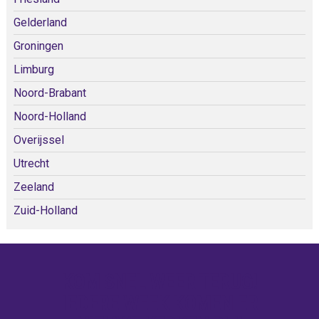
Gelderland
Groningen
Limburg
Noord-Brabant
Noord-Holland
Overijssel
Utrecht
Zeeland
Zuid-Holland
KOM SNEL WEER TERUG!
IEDERE WEEK KOMEN ER