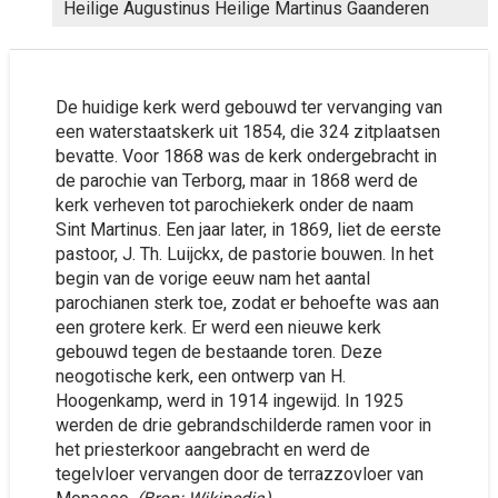
Heilige Augustinus Heilige Martinus Gaanderen
De huidige kerk werd gebouwd ter vervanging van
een waterstaatskerk uit 1854, die 324 zitplaatsen
bevatte. Voor 1868 was de kerk ondergebracht in
de parochie van Terborg, maar in 1868 werd de
kerk verheven tot parochiekerk onder de naam
Sint Martinus. Een jaar later, in 1869, liet de eerste
pastoor, J. Th. Luijckx, de pastorie bouwen. In het
begin van de vorige eeuw nam het aantal
parochianen sterk toe, zodat er behoefte was aan
een grotere kerk. Er werd een nieuwe kerk
gebouwd tegen de bestaande toren. Deze
neogotische kerk, een ontwerp van H.
Hoogenkamp, werd in 1914 ingewijd. In 1925
werden de drie gebrandschilderde ramen voor in
het priesterkoor aangebracht en werd de
tegelvloer vervangen door de terrazzovloer van