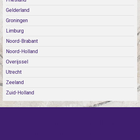
Gelderland
Groningen
Limburg
Noord-Brabant
Noord-Holland
Overijssel
Utrecht
Zeeland
Zuid-Holland
KOM SNEL WEER TERUG!
IEDERE WEEK KOMEN ER