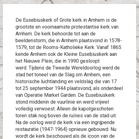
De Eusebiuskerk of Grote kerk in Arnhem is de
grootste en voornaamste protestantse kerk van
Arnhem. De kerk behoorde tot aan de
beeldenstorm, die in Arnhem plaatsvond in 1578-
1579, tot de Rooms-Katholieke Kerk. Vanaf 1865
kende Arnhem ook de Kleine Eusebiuskerk aan
het Nieuwe Plein, die in 1990 gesloopt
werd. Tijdens de Tweede Wereldoorlog werd de
stad het toneel van de Slag om Arnhem, een
historische luchtlanding en veldslag die van 17
tot 25 september 1944 plaatsvond, als onderdeel
van Operatie Market Garden. De Eusebiuskerk
stond middenin de vuurlinie en werd vrijwel
volledig verwoest. Alleen de kapotgeschoten
toren stak nog boven de ruïnes van de stad uit.
Na de oorlog werd de kerk via een ingrijpende
restauratie (1947-1964) opnieuw gebouwd. Nu
wordt de kerk beschouwd als de icoon van de