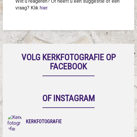
Wilt u reageren? Of heeft u een suggestie of een
vraag? Klik
hier
.
VOLG KERKFOTOGRAFIE OP
FACEBOOK
OF INSTAGRAM
KERKFOTOGRAFIE