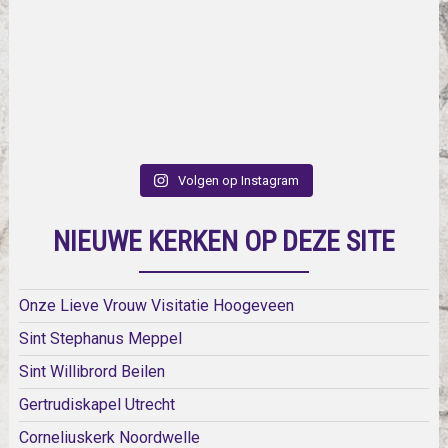
Volgen op Instagram
NIEUWE KERKEN OP DEZE SITE
Onze Lieve Vrouw Visitatie Hoogeveen
Sint Stephanus Meppel
Sint Willibrord Beilen
Gertrudiskapel Utrecht
Corneliuskerk Noordwelle