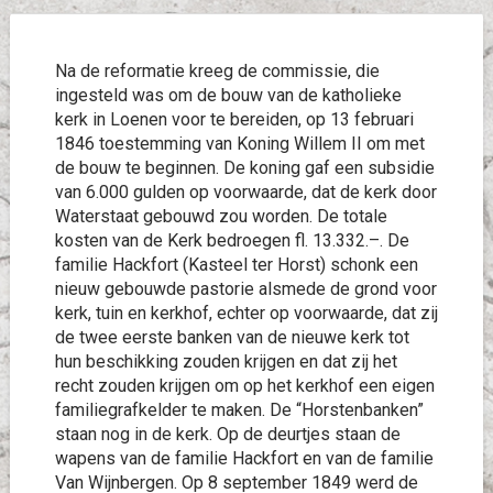
Na de reformatie kreeg de commissie, die
ingesteld was om de bouw van de katholieke
kerk in Loenen voor te bereiden, op 13 februari
1846 toestemming van Koning Willem II om met
de bouw te beginnen. De koning gaf een subsidie
van 6.000 gulden op voorwaarde, dat de kerk door
Waterstaat gebouwd zou worden. De totale
kosten van de Kerk bedroegen fl. 13.332.–. De
familie Hackfort (Kasteel ter Horst) schonk een
nieuw gebouwde pastorie alsmede de grond voor
kerk, tuin en kerkhof, echter op voorwaarde, dat zij
de twee eerste banken van de nieuwe kerk tot
hun beschikking zouden krijgen en dat zij het
recht zouden krijgen om op het kerkhof een eigen
familiegrafkelder te maken. De “Horstenbanken”
staan nog in de kerk. Op de deurtjes staan de
wapens van de familie Hackfort en van de familie
Van Wijnbergen. Op 8 september 1849 werd de