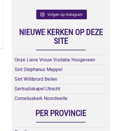
Volgen op Instagram
NIEUWE KERKEN OP DEZE
SITE
Onze Lieve Vrouw Visitatie Hoogeveen
Sint Stephanus Meppel
Sint Willibrord Beilen
Gertrudiskapel Utrecht
Corneliuskerk Noordwelle
PER PROVINCIE