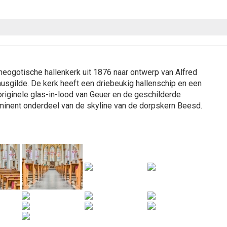
neogotische hallenkerk uit 1876 naar ontwerp van Alfred
phusgilde. De kerk heeft een driebeukig hallenschip en een
 originele glas-in-lood van Geuer en de geschilderde
minent onderdeel van de skyline van de dorpskern Beesd.