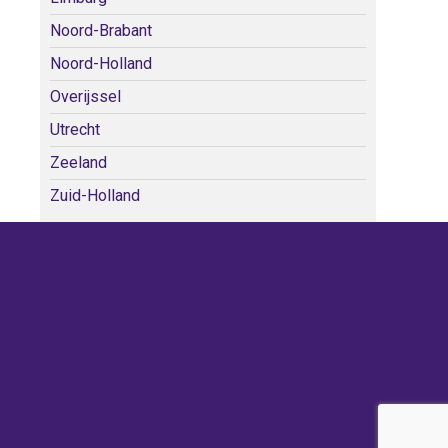
Noord-Brabant
Noord-Holland
Overijssel
Utrecht
Zeeland
Zuid-Holland
WE KERKEN BIJ!