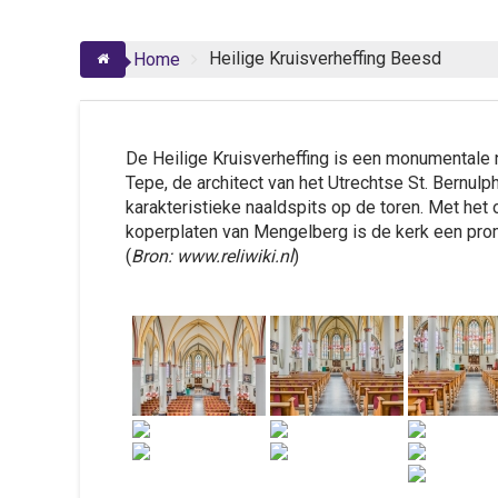
Heilige Kruisverheffing Beesd
Home
De Heilige Kruisverheffing is een monumentale 
Tepe, de architect van het Utrechtse St. Bernul
karakteristieke naaldspits op de toren. Met het
koperplaten van Mengelberg is de kerk een pro
(
Bron: www.reliwiki.nl
)