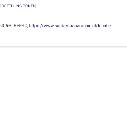
ORSTELLING TONEN]
 4153 AH BEESD,
https://www.suitbertusparochie.nl/locatie