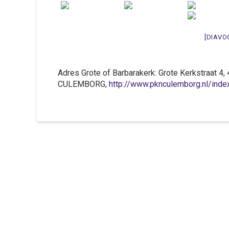
[DIAVO
Adres Grote of Barbarakerk: Grote Kerkstraat 4
CULEMBORG,
http://www.pknculemborg.nl/ind