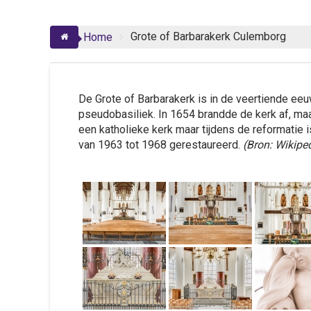
Grote of Barbarakerk Culemborg
Home
De Grote of Barbarakerk is in de veertiende ee
pseudobasiliek. In 1654 brandde de kerk af, maa
een katholieke kerk maar tijdens de reformatie 
van 1963 tot 1968 gerestaureerd.
(Bron: Wikipe