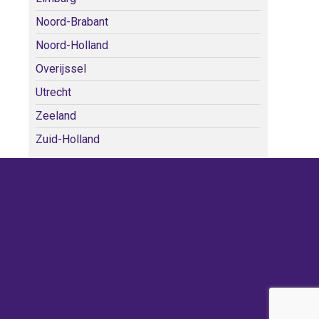
Noord-Brabant
Noord-Holland
Overijssel
Utrecht
Zeeland
Zuid-Holland
WE KERKEN BIJ!