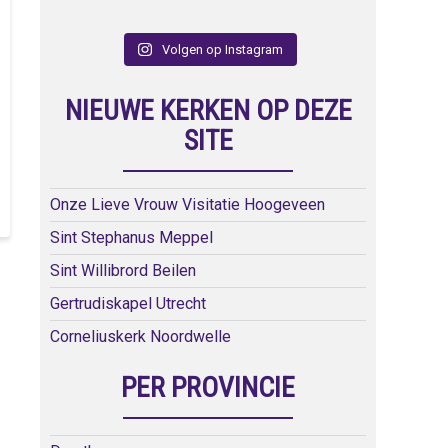
Volgen op Instagram
NIEUWE KERKEN OP DEZE
SITE
Onze Lieve Vrouw Visitatie Hoogeveen
Sint Stephanus Meppel
Sint Willibrord Beilen
Gertrudiskapel Utrecht
Corneliuskerk Noordwelle
PER PROVINCIE