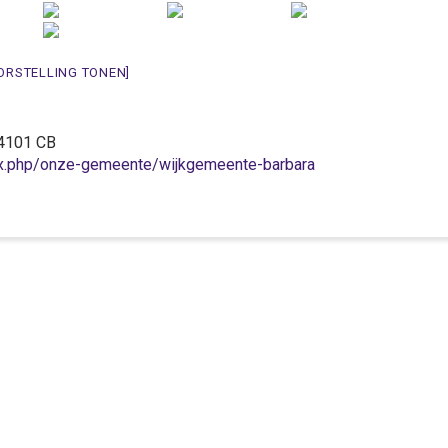
ORSTELLING TONEN]
, 4101 CB
ex.php/onze-gemeente/wijkgemeente-barbara