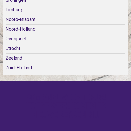
Groningen
Limburg
Noord-Brabant
Noord-Holland
Overijssel
Utrecht
Zeeland
Zuid-Holland
KOM SNEL WEER TERUG!
IEDERE WEEK KOMEN ER
NIEUWE KERKEN BIJ!