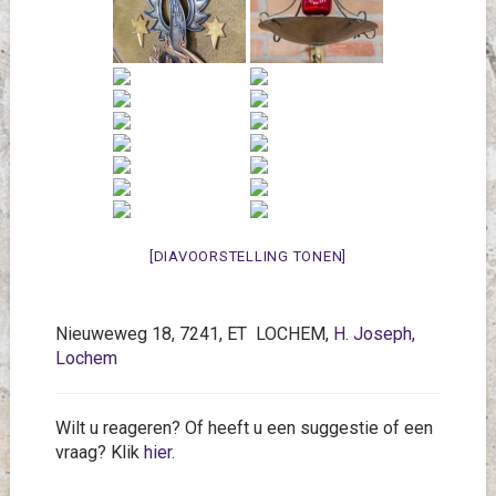
[DIAVOORSTELLING TONEN]
Nieuweweg 18, 7241, ET LOCHEM,
H. Joseph,
Lochem
Wilt u reageren? Of heeft u een suggestie of een
vraag? Klik
hier
.