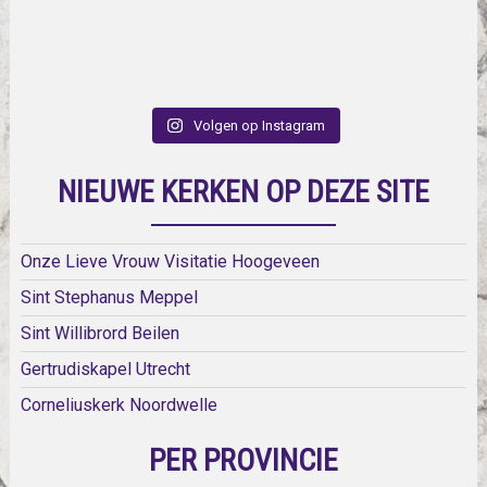
Volgen op Instagram
NIEUWE KERKEN OP DEZE SITE
Onze Lieve Vrouw Visitatie Hoogeveen
Sint Stephanus Meppel
Sint Willibrord Beilen
Gertrudiskapel Utrecht
Corneliuskerk Noordwelle
PER PROVINCIE