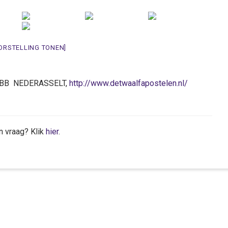
ORSTELLING TONEN]
12 BB NEDERASSELT,
http://www.detwaalfapostelen.nl/
n vraag? Klik
hier
.