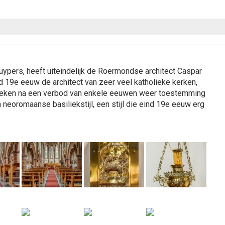
ypers, heeft uiteindelijk de Roermondse architect Caspar
 19e eeuw de architect van zeer veel katholieke kerken,
olieken na een verbod van enkele eeuwen weer toestemming
neoromaanse basiliekstijl, een stijl die eind 19e eeuw erg