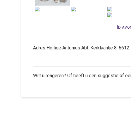
[DIAVO
Adres Heilige Antonius Abt: Kerklaantje 8, 66
Wilt u reageren? Of heeft u een suggestie of ee