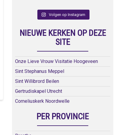
Volgen op Instagram
NIEUWE KERKEN OP DEZE
SITE
Onze Lieve Vrouw Visitatie Hoogeveen
Sint Stephanus Meppel
Sint Willibrord Beilen
Gertrudiskapel Utrecht
Corneliuskerk Noordwelle
PER PROVINCIE