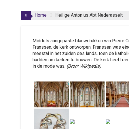
Home
Heilige Antonius Abt Nederasselt
Middels aangepaste blauwdrukken van Pierre Cu
Franssen, de kerk ontworpen. Franssen was eind
meestal in het zuiden des lands, toen de kath
hadden om kerken te bouwen. De kerk heeft een 
in de mode was.
(Bron: Wikipedia)