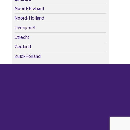
Noord-Brabant
Noord-Holland
Overijssel
Utrecht
Zeeland
Zuid-Holland
WE KERKEN BIJ!