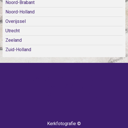
Noord-Brabant
Noord-Holland
Overijssel
Utrecht
Zeeland
Zuid-Holland
KOM SNEL WEER TERUG!
IEDERE WEEK KOMEN ER
NIEUWE KERKEN BIJ!
Kerkfotografie ©