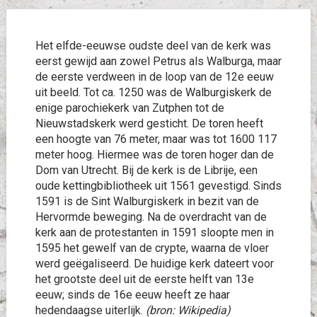
Het elfde-eeuwse oudste deel van de kerk was
eerst gewijd aan zowel Petrus als Walburga, maar
de eerste verdween in de loop van de 12e eeuw
uit beeld. Tot ca. 1250 was de Walburgiskerk de
enige parochiekerk van Zutphen tot de
Nieuwstadskerk werd gesticht. De toren heeft
een hoogte van 76 meter, maar was tot 1600 117
meter hoog. Hiermee was de toren hoger dan de
Dom van Utrecht. Bij de kerk is de Librije, een
oude kettingbibliotheek uit 1561 gevestigd. Sinds
1591 is de Sint Walburgiskerk in bezit van de
Hervormde beweging. Na de overdracht van de
kerk aan de protestanten in 1591 sloopte men in
1595 het gewelf van de crypte, waarna de vloer
werd geëgaliseerd. De huidige kerk dateert voor
het grootste deel uit de eerste helft van 13e
eeuw; sinds de 16e eeuw heeft ze haar
hedendaagse uiterlijk.
(bron: Wikipedia)