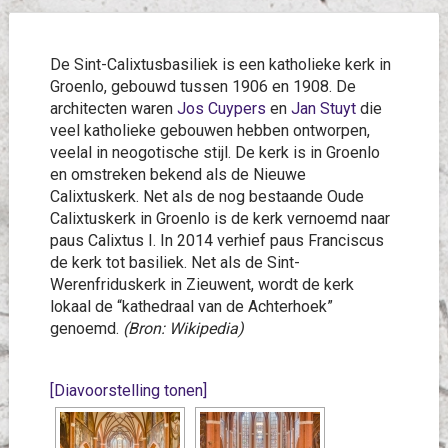
De Sint-Calixtusbasiliek is een katholieke kerk in
Groenlo, gebouwd tussen 1906 en 1908. De
architecten waren
Jos Cuypers
en
Jan Stuyt
die
veel katholieke gebouwen hebben ontworpen,
veelal in neogotische stijl. De kerk is in Groenlo
en omstreken bekend als de Nieuwe
Calixtuskerk. Net als de nog bestaande Oude
Calixtuskerk in Groenlo is de kerk vernoemd naar
paus Calixtus I. In 2014 verhief paus Franciscus
de kerk tot basiliek. Net als de Sint-
Werenfriduskerk in Zieuwent, wordt de kerk
lokaal de “kathedraal van de Achterhoek”
genoemd.
(Bron: Wikipedia)
[Diavoorstelling tonen]