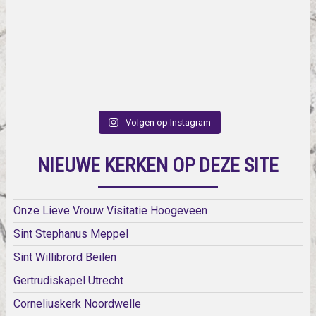
Volgen op Instagram
NIEUWE KERKEN OP DEZE SITE
Onze Lieve Vrouw Visitatie Hoogeveen
Sint Stephanus Meppel
Sint Willibrord Beilen
Gertrudiskapel Utrecht
Corneliuskerk Noordwelle