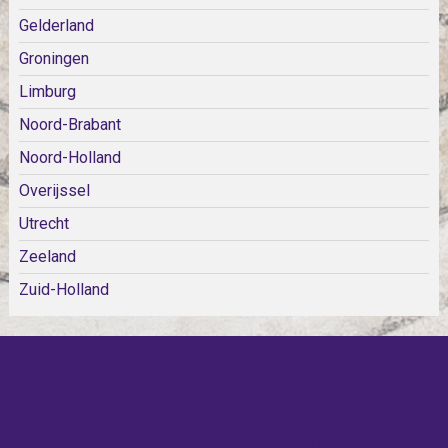
Gelderland
Groningen
Limburg
Noord-Brabant
Noord-Holland
Overijssel
Utrecht
Zeeland
Zuid-Holland
KOM SNEL WEER TERUG!
IEDERE WEEK KOMEN ER