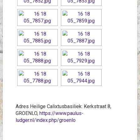
Adres Heilige Calixtusbasiliek: Kerkstraat 8,
GROENLO,
https://www.paulus-
ludger.nl/index.php/groenlo