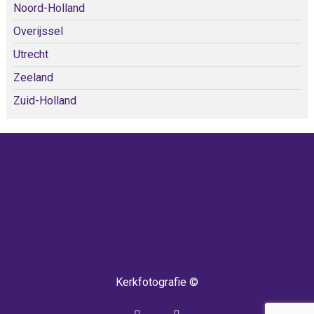
Noord-Holland
Overijssel
Utrecht
Zeeland
Zuid-Holland
KOM SNEL WEER TERUG!
IEDERE WEEK KOMEN ER
NIEUWE KERKEN BIJ!
Kerkfotografie ©