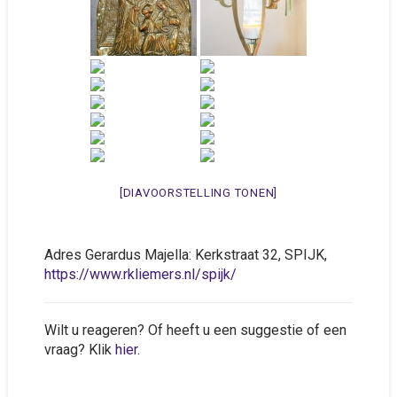
[DIAVOORSTELLING TONEN]
Adres Gerardus Majella: Kerkstraat 32, SPIJK,
https://www.rkliemers.nl/spijk/
Wilt u reageren? Of heeft u een suggestie of een
vraag? Klik
hier
.