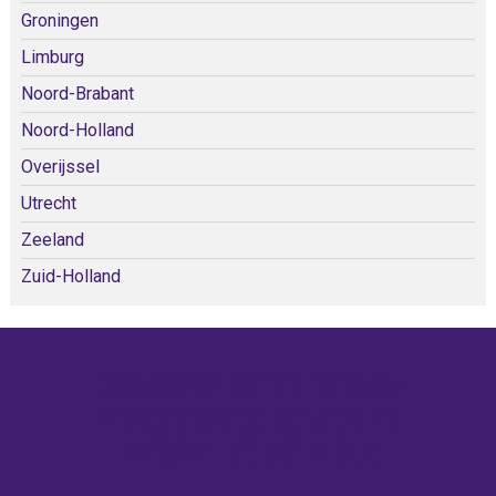
Groningen
Limburg
Noord-Brabant
Noord-Holland
Overijssel
Utrecht
Zeeland
Zuid-Holland
KOM SNEL WEER TERUG!
IEDERE WEEK KOMEN ER
NIEUWE KERKEN BIJ!